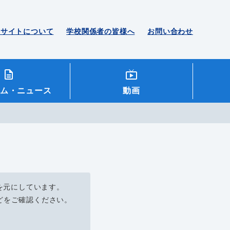
のサイトについて
学校関係者の皆様へ
お問い合わせ
ム
・ニュース
動画
を元にしています。
どをご確認ください。