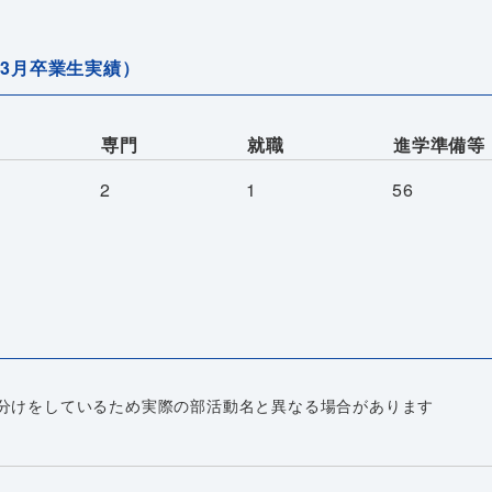
年3月卒業生実績）
専門
就職
進学準備等
2
1
56
分けをしているため実際の部活動名と異なる場合があります