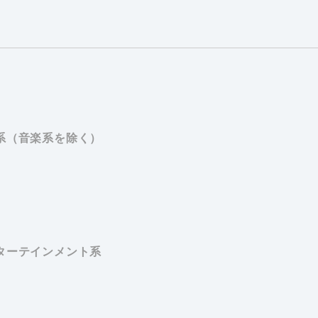
系（音楽系を除く）
ターテインメント系