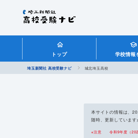
埼玉新聞社 高校受験ナビ
トップ
学校情報
埼玉新聞社 高校受験ナビ
城北埼玉高校
本サイトの情報は、2
随時、更新しています
※注意 令和9年度（202