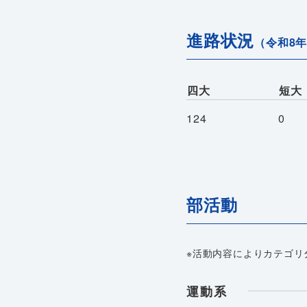
進路状況
（令和8
四大
短大
124
0
部活動
※活動内容によりカテゴリ
運動系