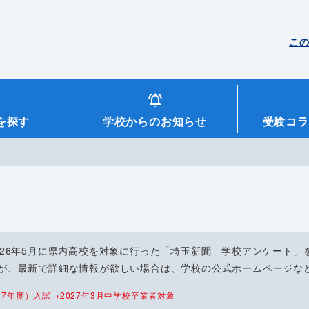
こ
を探す
学校からのお知らせ
受験コラ
026年5月に県内高校を対象に行った「埼玉新聞 学校アンケート」
が、最新で詳細な情報が欲しい場合は、学校の公式ホームページな
7年度）入試→2027年3月中学校卒業者対象