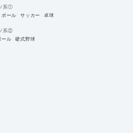
ツ系①
トボール
サッカー
卓球
ツ系②
ボール
硬式野球