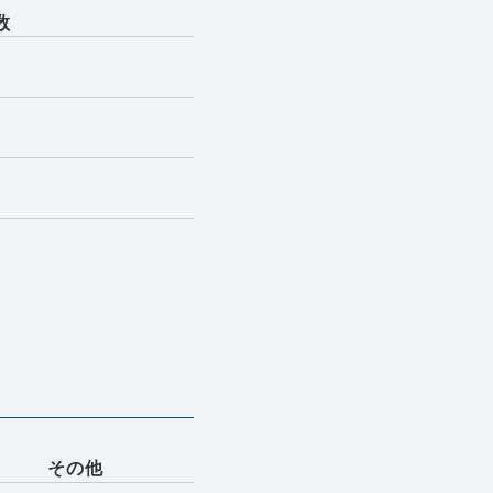
数
その他