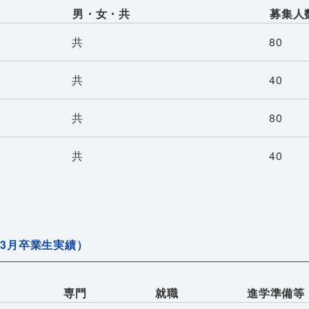
男・女・共
募集人
共
80
共
40
共
80
共
40
年3月卒業生実績）
専門
就職
進学準備等