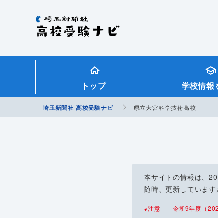
埼玉新聞社 高校受験ナビ
トップ
学校情報
埼玉新聞社 高校受験ナビ
県立大宮科学技術高校
本サイトの情報は、2
随時、更新しています
※注意 令和9年度（202