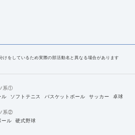
分けをしているため実際の部活動名と異なる場合があります
ツ系①
ール
ソフトテニス
バスケットボール
サッカー
卓球
ツ系②
ボール
硬式野球