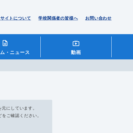
のサイトについて
学校関係者の皆様へ
お問い合わせ
ム
・ニュース
動画
を元にしています。
どをご確認ください。