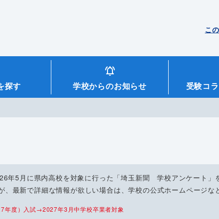
こ
を探す
学校からのお知らせ
受験コラ
026年5月に県内高校を対象に行った「埼玉新聞 学校アンケート」
が、最新で詳細な情報が欲しい場合は、学校の公式ホームページな
7年度）入試→2027年3月中学校卒業者対象