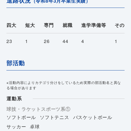
進路状況
（令和8年3月卒業生実績）
四大
短大
専門
就職
進学準備等
その他
23
1
26
44
4
1
部活動
※活動内容によりカテゴリ分けをしているため実際の部活動名と異な
る場合があります
運動系
球技・ラケットスポーツ系①
ソフトボール
ソフトテニス
バスケットボール
サッカー
卓球