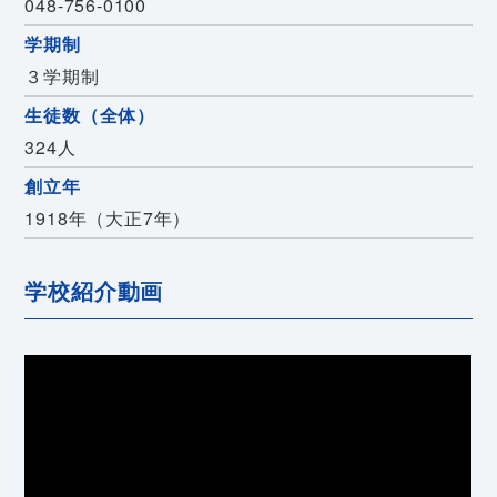
048-756-0100
学期制
３学期制
生徒数（全体）
324人
創立年
1918年（大正7年）
学校紹介動画