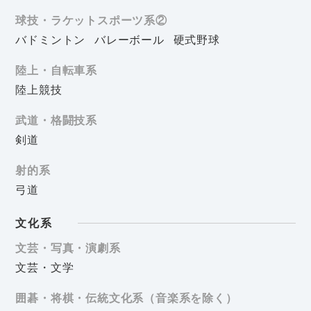
球技・ラケットスポーツ系②
バドミントン
バレーボール
硬式野球
陸上・自転車系
陸上競技
武道・格闘技系
剣道
射的系
弓道
文化系
文芸・写真・演劇系
文芸・文学
囲碁・将棋・伝統文化系（音楽系を除く）