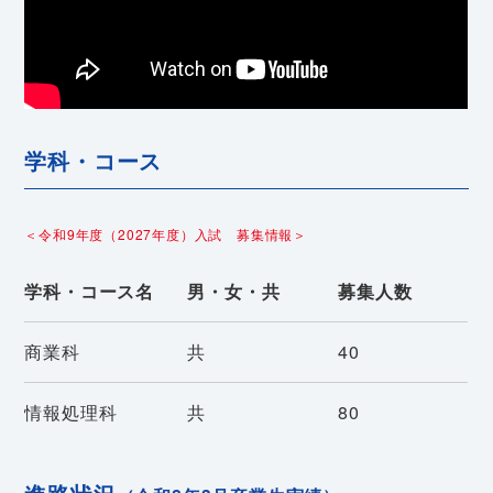
学科・コース
＜令和9年度（2027年度）入試 募集情報＞
学科・コース名
男・女・共
募集人数
商業科
共
40
情報処理科
共
80