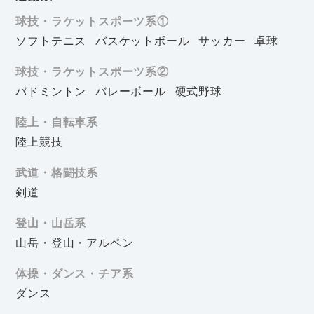
球技・ラケットスポーツ系①
ソフトテニス
バスケットボール
サッカー
卓球
球技・ラケットスポーツ系②
バドミントン
バレーボール
硬式野球
陸上・自転車系
陸上競技
武道・格闘技系
剣道
登山・山岳系
山岳・登山・アルペン
体操・ダンス・チア系
ダンス