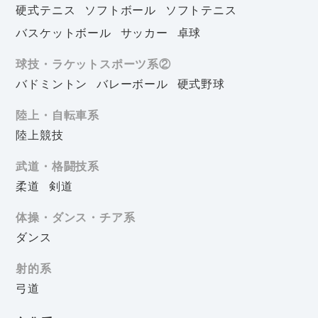
硬式テニス
ソフトボール
ソフトテニス
バスケットボール
サッカー
卓球
球技・ラケットスポーツ系②
バドミントン
バレーボール
硬式野球
陸上・自転車系
陸上競技
武道・格闘技系
柔道
剣道
体操・ダンス・チア系
ダンス
射的系
弓道