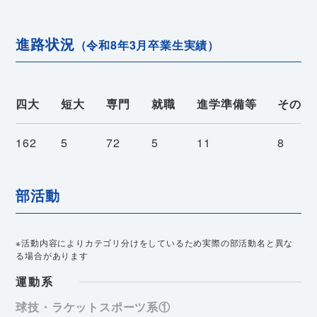
進路状況
（令和8年3月卒業生実績）
四大
短大
専門
就職
進学準備等
その他
162
5
72
5
11
8
部活動
※活動内容によりカテゴリ分けをしているため実際の部活動名と異な
る場合があります
運動系
球技・ラケットスポーツ系①