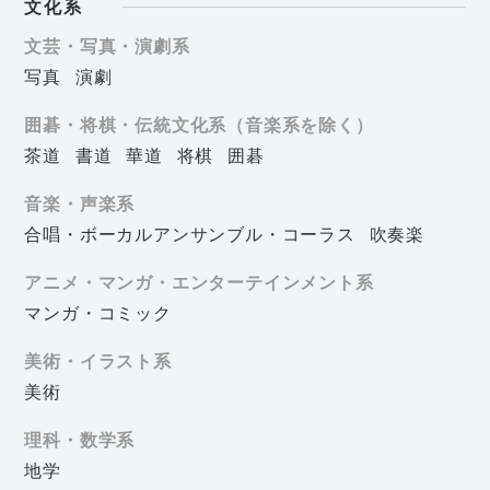
文化系
文芸・写真・演劇系
写真
演劇
囲碁・将棋・伝統文化系（音楽系を除く）
茶道
書道
華道
将棋
囲碁
音楽・声楽系
合唱・ボーカルアンサンブル・コーラス
吹奏楽
アニメ・マンガ・エンターテインメント系
マンガ・コミック
美術・イラスト系
美術
理科・数学系
地学