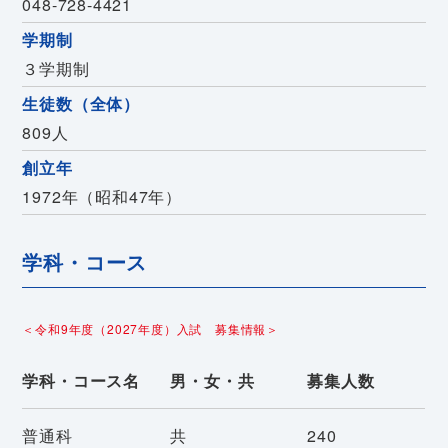
048-728-4421
学期制
３学期制
生徒数（全体）
809人
創立年
1972年（昭和47年）
学科・コース
＜令和9年度（2027年度）入試 募集情報＞
学科・コース名
男・女・共
募集人数
普通科
共
240