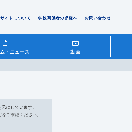
のサイトについて
学校関係者の皆様へ
お問い合わせ
ム
・ニュース
動画
を元にしています。
どをご確認ください。