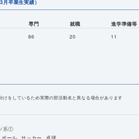
年3月卒業生実績）
専門
就職
進学準備等
86
20
11
分けをしているため実際の部活動名と異なる場合があります
ツ系①
トボール
サッカー
卓球