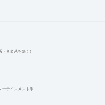
系（音楽系を除く）
ターテインメント系