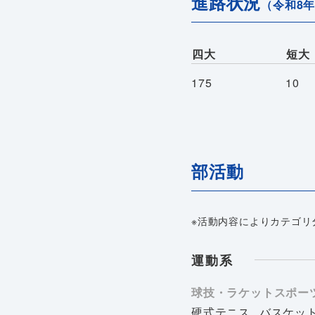
進路状況
（令和8
四大
短大
175
10
部活動
※活動内容によりカテゴリ
運動系
球技・ラケットスポー
硬式テニス
バスケッ