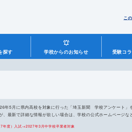
こ
を探す
学校からのお知らせ
受験コラ
026年5月に県内高校を対象に行った「埼玉新聞 学校アンケート」
が、最新で詳細な情報が欲しい場合は、学校の公式ホームページな
7年度）入試→2027年3月中学校卒業者対象