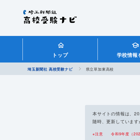
埼玉新聞社 高校受験ナビ
トップ
学校情報
埼玉新聞社 高校受験ナビ
県立草加東高校
本サイトの情報は、2
随時、更新しています
※注意 令和9年度（202