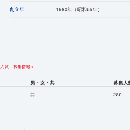
創立年
1980年（昭和55年）
）入試 募集情報＞
男・女・共
募集人
共
280