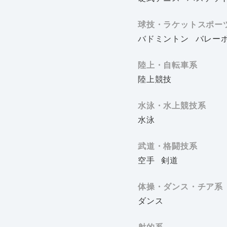
球技・ラケットスポー
バドミントン
バレー
陸上・自転車系
陸上競技
水泳・水上競技系
水泳
武道・格闘技系
空手
剣道
体操・ダンス・チア系
ダンス
射的系