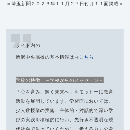
＝埼玉新聞２０２３年１１月２７日付け１１面掲載＝
サイト内の
所沢中央高校の基本情報は→
こちら
学校の特徴 ～学校からのメッセージ～
「心を育み、輝く未来へ」をモットーに教育
活動を展開しています。学習面においては、
少人数授業の実施、主体的・対話的で深い学
びの実践を積極的に行い、先行き不透明な現
代社会で生きていくために「考える力」の育