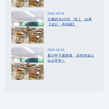
2026.08.06
近畿総体2026 陸上 結果
【追記・再掲載】
2026.08.06
夏の甲子園開幕 花咲徳栄は
仙台育英と