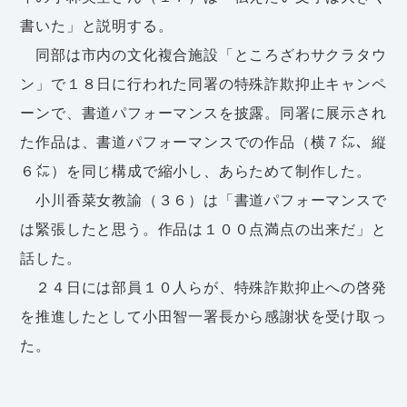
書いた」と説明する。
同部は市内の文化複合施設「ところざわサクラタウ
ン」で１８日に行われた同署の特殊詐欺抑止キャンペ
ーンで、書道パフォーマンスを披露。同署に展示され
た作品は、書道パフォーマンスでの作品（横７㍍、縦
６㍍）を同じ構成で縮小し、あらためて制作した。
小川香菜女教諭（３６）は「書道パフォーマンスで
は緊張したと思う。作品は１００点満点の出来だ」と
話した。
２４日には部員１０人らが、特殊詐欺抑止への啓発
を推進したとして小田智一署長から感謝状を受け取っ
た。