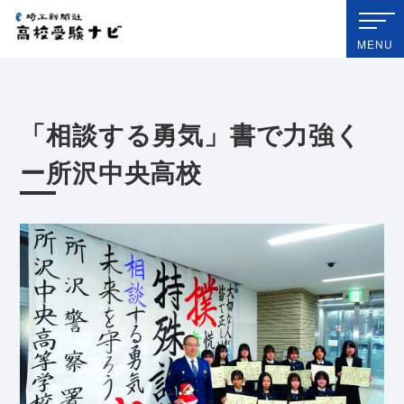
埼玉新聞社 高校受験ナビ
MENU
「相談する勇気」書で力強く
ー所沢中央高校