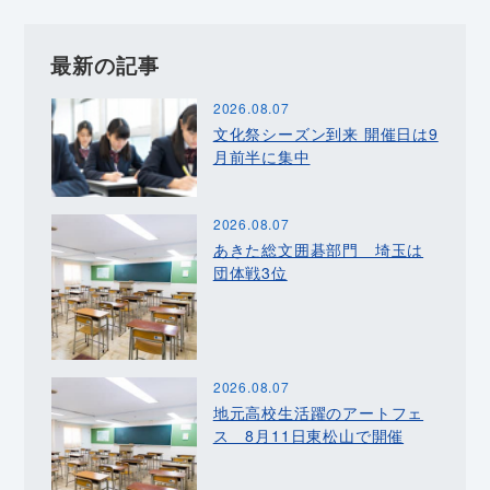
最新の記事
2026.08.07
文化祭シーズン到来 開催日は9
月前半に集中
2026.08.07
あきた総文囲碁部門 埼玉は
団体戦3位
2026.08.07
地元高校生活躍のアートフェ
ス 8月11日東松山で開催