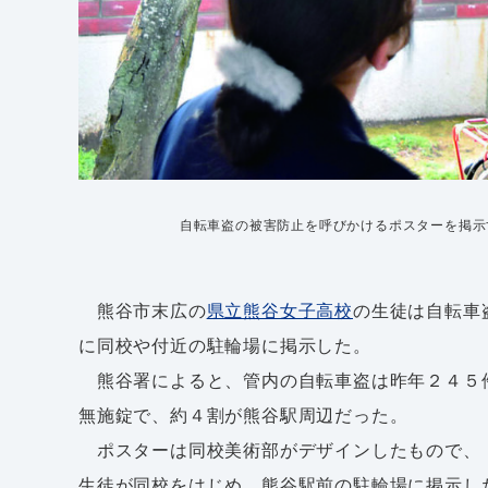
自転車盗の被害防止を呼びかけるポスターを掲示
熊谷市末広の
県立熊谷女子高校
の生徒は自転車
に同校や付近の駐輪場に掲示した。
熊谷署によると、管内の自転車盗は昨年２４５
無施錠で、約４割が熊谷駅周辺だった。
ポスターは同校美術部がデザインしたもので、
生徒が同校をはじめ、熊谷駅前の駐輪場に掲示し