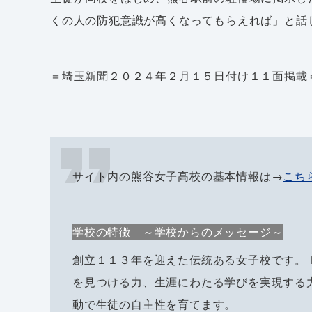
くの人の防犯意識が高くなってもらえれば」と話
＝埼玉新聞２０２４年２月１５日付け１１面掲載
サイト内の熊谷女子高校の基本情報は→
こち
学校の特徴 ～学校からのメッセージ～
創立１１３年を迎えた伝統ある女子校です。
を見つける力、生涯にわたる学びを実現する
動で生徒の自主性を育てます。