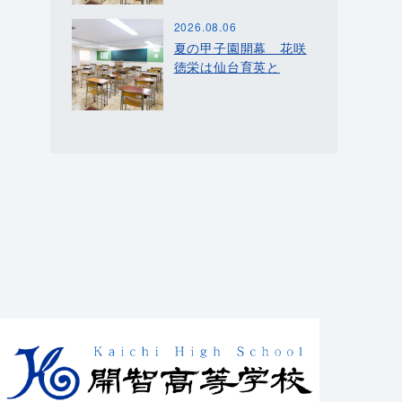
2026.08.06
夏の甲子園開幕 花咲
徳栄は仙台育英と