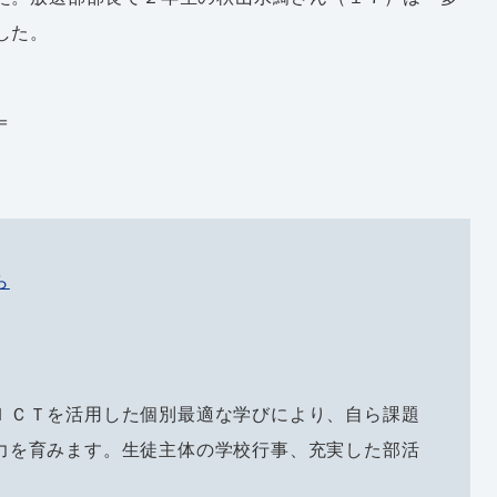
した。
＝
ら
ＩＣＴを活用した個別最適な学びにより、自ら課題
力を育みます。生徒主体の学校行事、充実した部活