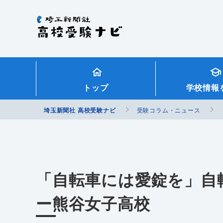
埼玉新聞社 高校受験ナビ
トップ
学校情報
埼玉新聞社 高校受験ナビ
受験コラム・ニュース
「自転車には愛錠を」自
ー熊谷女子高校