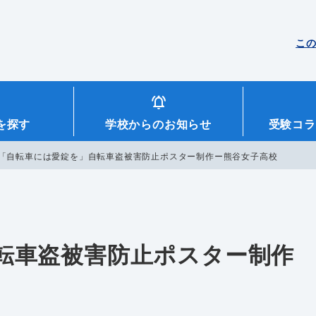
こ
を探す
学校からのお知らせ
受験コラ
「自転車には愛錠を」自転車盗被害防止ポスター制作ー熊谷女子高校
転車盗被害防止ポスター制作