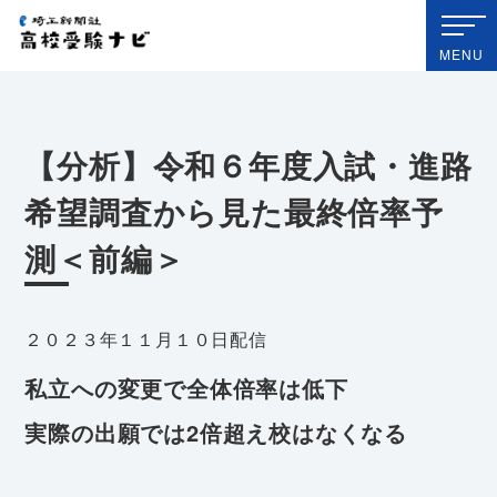
埼玉新聞社 高校受験ナビ
MENU
【分析】令和６年度入試・進路
希望調査から見た最終倍率予
測＜前編＞
２０２３年１１月１０日配信
私立への変更で全体倍率は低下
実際の出願では2倍超え校はなくなる