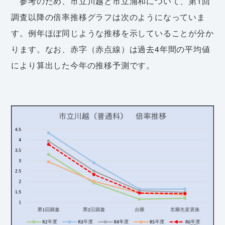
参考のため、市立川越と市立浦和について、第1回
調査以降の倍率推移グラフは次のようになっていま
す。例年ほぼ同じような推移を示していることが分か
ります。なお、赤字（赤点線）は過去4年間の平均値
により算出した今年の推移予測です。