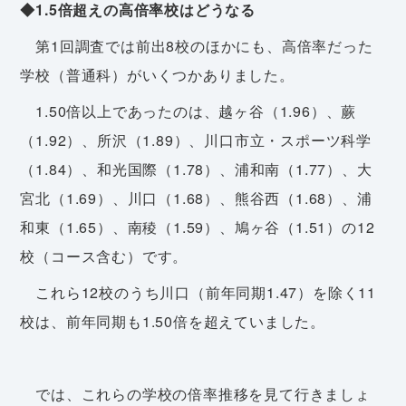
◆1.5倍超えの高倍率校はどうなる
第1回調査では前出8校のほかにも、高倍率だった
学校（普通科）がいくつかありました。
1.50倍以上であったのは、越ヶ谷（1.96）、蕨
（1.92）、所沢（1.89）、川口市立・スポーツ科学
（1.84）、和光国際（1.78）、浦和南（1.77）、大
宮北（1.69）、川口（1.68）、熊谷西（1.68）、浦
和東（1.65）、南稜（1.59）、鳩ヶ谷（1.51）の12
校（コース含む）です。
これら12校のうち川口（前年同期1.47）を除く11
校は、前年同期も1.50倍を超えていました。
では、これらの学校の倍率推移を見て行きましょ