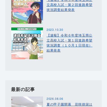
立高校入試・第２回進路希望
状況調査結果発表
2023.10.30
【速報】令和６年度埼玉県公
立高校入試・第１回進路希望
状況調査（１０月１日現在）
結果発表
最新の記事
2026.08.06
夏の甲子園開幕 花咲徳栄は