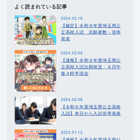
よく読まれている記事
2024.02.16
【確定】令和６年度埼玉県公
立高校入試 志願者数・倍率
発表
2024.02.09
【速報】令和６年度埼玉県公
立高校入試出願状況・８日午
後４時半現在
2024.02.08
【令和６年度埼玉県公立高校
入試】本日から入試倍率発表
2023.01.12
【速報】令和５年度埼玉県公