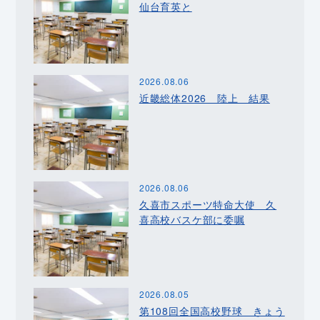
仙台育英と
2026.08.06
近畿総体2026 陸上 結果
2026.08.06
久喜市スポーツ特命大使 久
喜高校バスケ部に委嘱
2026.08.05
第108回全国高校野球 きょう