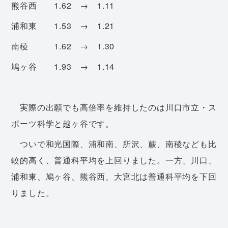
熊谷西 1.62 → 1.11
浦和東 1.53 → 1.21
南稜 1.62 → 1.30
鳩ヶ谷 1.93 → 1.14
実際の出願でも高倍率を維持したのは川口市立・ス
ポーツ科学と越ヶ谷です。
ついで和光国際、浦和南、所沢、蕨、南稜なども比
較的高く、普通科平均を上回りました。一方、川口、
浦和東、鳩ヶ谷、熊谷西、大宮北は普通科平均を下回
りました。