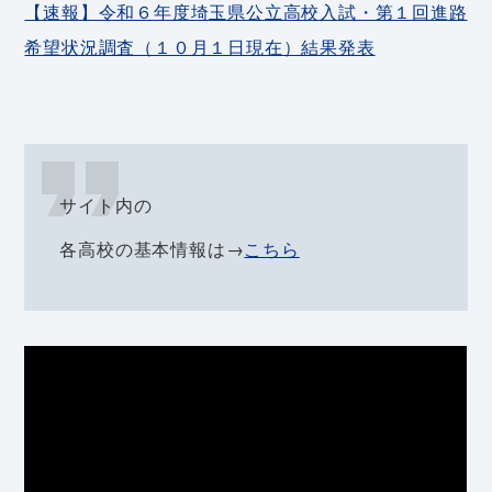
【速報】令和６年度埼玉県公立高校入試・第１回進路
希望状況調査（１０月１日現在）結果発表
サイト内の
各高校の基本情報は→
こちら