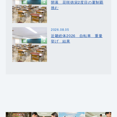
開幕 花咲徳栄2度目の夏制覇
挑む
2026.08.05
近畿総体2026 自転車 重量
挙げ 結果