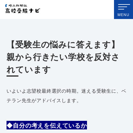
埼玉新聞社 高校受験ナビ
MENU
【受験生の悩みに答えます】
親から行きたい学校を反対さ
れています
いよいよ志望校最終選択の時期。迷える受験生に、ベ
テラン先生がアドバイスします。
◆自分の考えを伝えているか