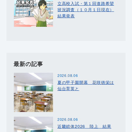
立高校入試・第１回進路希望
状況調査（１０月１日現在）
結果発表
最新の記事
2026.08.06
夏の甲子園開幕 花咲徳栄は
仙台育英と
2026.08.06
近畿総体2026 陸上 結果