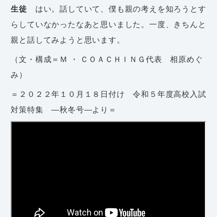
生徒
はい。話していて、僕も親の考えを知ろうとす
らしていなかったなあと思いました。一度、きちんと
親と話してみようと思います。
（文・構成＝Ｍ ・ ＣＯＡＣＨＩＮＧ代表 相原めぐ
み）
＝２０２２年１０月１８日付け 令和５年度高校入試
対策特集 ―秋冬号―より＝