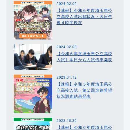
2024.02.09
【速報】令和６年度埼玉県公
立高校入試出願状況・８日午
後４時半現在
2024.02.08
【令和６年度埼玉県公立高校
入試】本日から入試倍率発表
2023.01.12
【速報】令和５年度埼玉県公
立高校入試・第２回進路希望
状況調査結果発表
2023.10.30
【速報】令和６年度埼玉県公