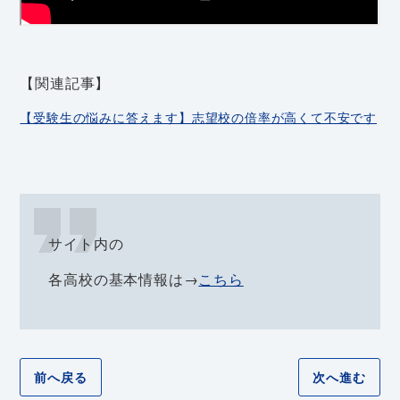
【関連記事】
【受験生の悩みに答えます】志望校の倍率が高くて不安です
サイト内の
各高校の基本情報は→
こちら
前へ戻る
次へ進む