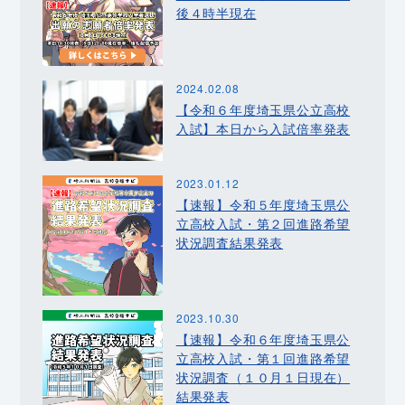
後４時半現在
2024.02.08
【令和６年度埼玉県公立高校
入試】本日から入試倍率発表
2023.01.12
【速報】令和５年度埼玉県公
立高校入試・第２回進路希望
状況調査結果発表
2023.10.30
【速報】令和６年度埼玉県公
立高校入試・第１回進路希望
状況調査（１０月１日現在）
結果発表