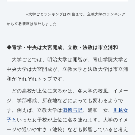
※大学ごとランキングは20位まで。立教大学のランキング
から立教新座は除外しました
◆青学・中央は大宮開成、立教・法政は市立浦和
大学ごとでは、明治大学は開智が、青山学院大学と
中央大学は大宮開成が、立教大学と法政大学は市立浦
和がそれぞれトップです。
どの高校が上位に来るかは、各大学の校風、イメー
ジ、学部構成、所在地などによっても変わるようで
す。例えば、立教大学は
淑徳与野
、浦和一女、
川越女
子と
いった女子校が上位に名を連ねます。大学のイメ
ージや通いやすさ（池袋）なども影響していると考え