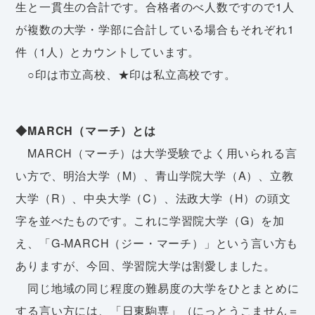
生と一貫生の合計です。合格者のべ人数ですので1人
が複数の大学・学部に合計している場合もそれぞれ1
件（1人）とカウントしています。
○印は市立高校、★印は私立高校です。
◆MARCH（マーチ）とは
MARCH（マーチ）は大学受験でよく用いられる言
い方で、明治大学（M）、青山学院大学（A）、立教
大学（R）、中央大学（C）、法政大学（H）の頭文
字を並べたものです。これに学習院大学（G）を加
え、「G-MARCH（ジー・マーチ）」という言い方も
ありますが、今回、学習院大学は割愛しました。
同じ地域の同じ程度の難易度の大学をひとまとめに
する言い方には、「日東駒専」（にっとうこません＝