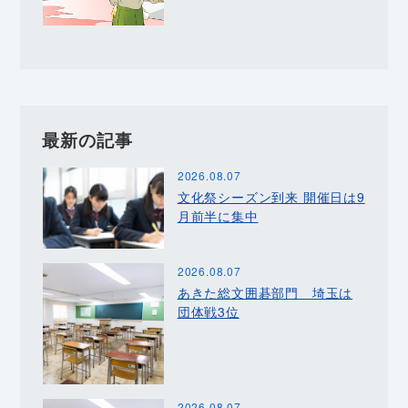
最新の記事
2026.08.07
文化祭シーズン到来 開催日は9
月前半に集中
2026.08.07
あきた総文囲碁部門 埼玉は
団体戦3位
2026.08.07