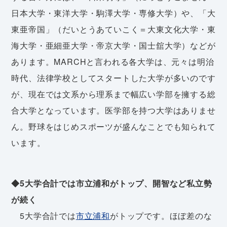
日本大学・東洋大学・駒澤大学・専修大学）や、「大
東亜帝国」（だいとうあていこく＝大東文化大学・東
海大学・亜細亜大学・帝京大学・国士舘大学）などが
あります。MARCHと言われる各大学は、元々は明治
時代、法律学校としてスタートした大学が多いのです
が、現在では文系から理系まで幅広い学部を擁する総
合大学となっています。医学部を持つ大学はありませ
ん。野球をはじめスポーツが盛んなことでも知られて
います。
◆5大学合計では市立浦和がトップ、開智など私立勢
が続く
5大学合計では
市立浦和
がトップです。ほぼ差のな