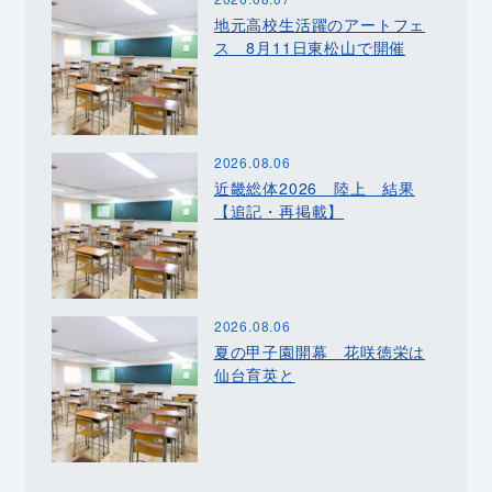
地元高校生活躍のアートフェ
ス 8月11日東松山で開催
2026.08.06
近畿総体2026 陸上 結果
【追記・再掲載】
2026.08.06
夏の甲子園開幕 花咲徳栄は
仙台育英と