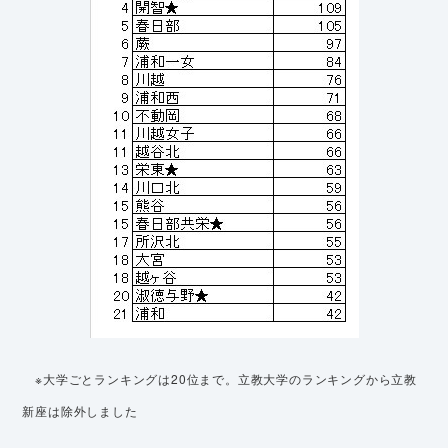
※大学ごとランキングは20位まで。立教大学のランキングから立教
新座は除外しました