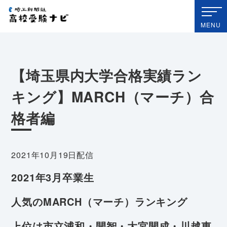
埼玉新聞社 高校受験ナビ
MENU
【埼玉県内大学合格実績ラン
キング】MARCH（マーチ）合
格者編
2021年10月19日配信
2021
年3月卒業生
人気のMARCH（マーチ）ランキング
上位は市立浦和・開智・大宮開成・川越東