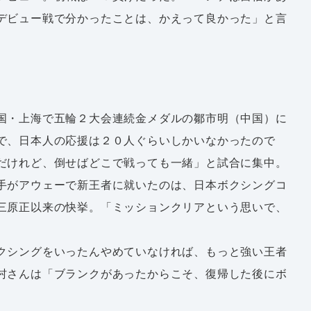
デビュー戦で分かったことは、かえって良かった」と言
国・上海で五輪２大会連続金メダルの鄒市明（中国）に
で、日本人の応援は２０人ぐらいしかいなかったので
だけれど、倒せばどこで戦っても一緒」と試合に集中。
手がアウェーで新王者に就いたのは、日本ボクシングコ
三原正以来の快挙。「ミッションクリアという思いで、
クシングをいったんやめていなければ、もっと強い王者
村さんは「ブランクがあったからこそ、復帰した後にボ