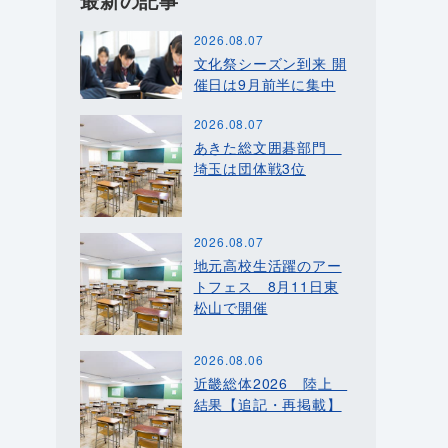
最新の記事
2026.08.07
文化祭シーズン到来 開
催日は9月前半に集中
2026.08.07
あきた総文囲碁部門
埼玉は団体戦3位
2026.08.07
地元高校生活躍のアー
トフェス 8月11日東
松山で開催
2026.08.06
近畿総体2026 陸上
結果【追記・再掲載】