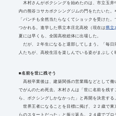
木村さんがボクシングを始めたのは、市立玉井
内の熊谷コサカボクシングジムの門をたたいた。
「パンチも全然当たらなくてショックを受けた。
つかれる。進学した県立本庄北高校（現在は
県立
夏には早くも、全国高校総体に出場した。
だが、２年生になると退部してしまう。「毎日
人たちが、高校生活を楽しんでいる姿がまぶしく
■名前を世に残そう
高校卒業後は、建築関係の営業職などとして働
でがんのため死去。木村さんは「世に名前を残す
ら、ボクシングしかなかった」と再開を決意する
世界王者になることを目標に掲げ、２２歳で東
らのスタートだった」と振り返る。２４歳でプロ