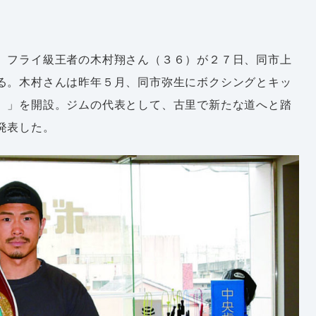
）フライ級王者の木村翔さん（３６）が２７日、同市上
る。木村さんは昨年５月、同市弥生にボクシングとキッ
）」を開設。ジムの代表として、古里で新たな道へと踏
発表した。