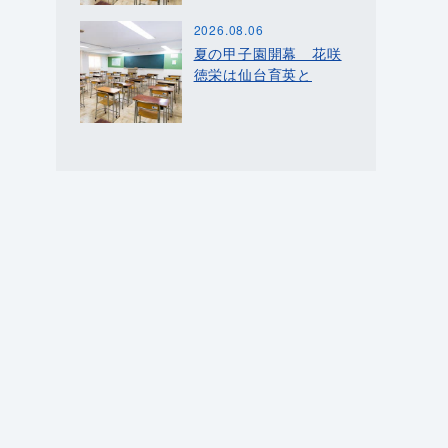
2026.08.06
夏の甲子園開幕 花咲
徳栄は仙台育英と