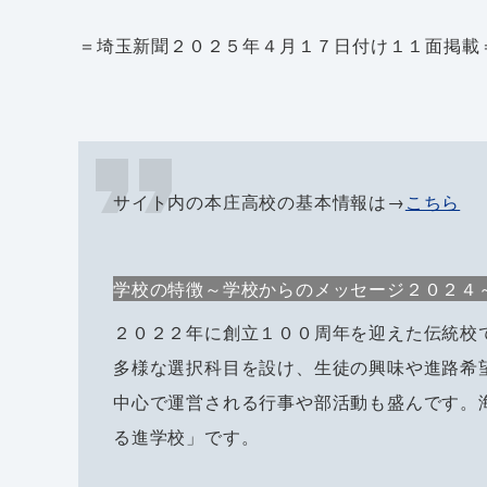
＝埼玉新聞２０２５年４月１７日付け１１面掲載
サイト内の本庄高校の基本情報は→
こちら
学校の特徴～学校からのメッセージ２０２４
２０２２年に創立１００周年を迎えた伝統校
多様な選択科目を設け、生徒の興味や進路希
中心で運営される行事や部活動も盛んです。
る進学校」です。