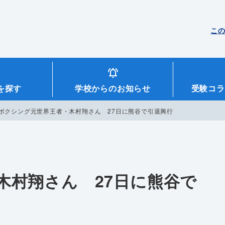
こ
を探す
学校からのお知らせ
受験コラ
ボクシング元世界王者・木村翔さん 27日に熊谷で引退興行
木村翔さん 27日に熊谷で