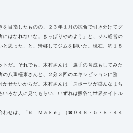
きを目指したものの、２３年１月の試合で引き分けてグ
者にはなれないな。きっぱりやめよう」と、ジム経営の
いと思った」と、帰郷してジムを開いた。現在、約１８
ットだ。それでも、木村さんは「選手の育成もしてみた
者の八重樫東さんと、２分３回のエキシビションに臨
付かせたいからだ。木村さんは「スポーツが盛んなまち
ろいろな人に見てもらい、いずれは熊谷で世界タイトル
合わせは、「Ｂ Ｍａｋｅ」（☎０４８・５７８・４４