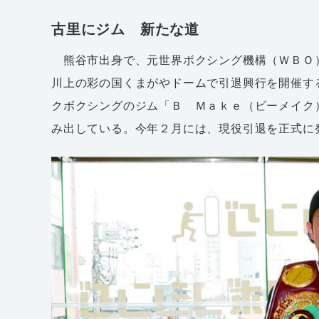
古里にジム 新たな道
熊谷市出身で、元世界ボクシング機構（ＷＢＯ
川上の彩の国くまがやドームで引退興行を開催す
クボクシングのジム「Ｂ Ｍａｋｅ（ビーメイク
み出している。今年２月には、現役引退を正式に