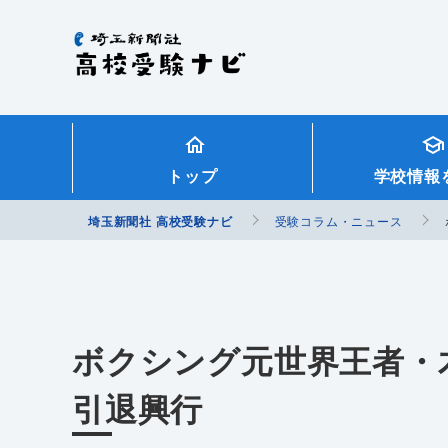
埼玉新聞社 高校受験ナビ
トップ
学校情報
埼玉新聞社 高校受験ナビ
受験コラム・ニュース
ボクシング元世界王者・
引退興行