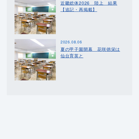
近畿総体2026 陸上 結果
【追記・再掲載】
2026.08.06
夏の甲子園開幕 花咲徳栄は
仙台育英と