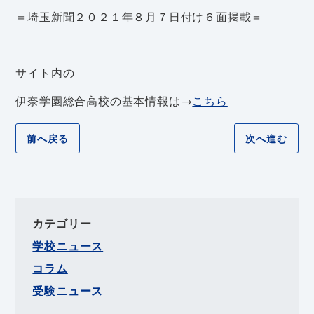
＝埼玉新聞２０２１年８月７日付け６面掲載＝
サイト内の
伊奈学園総合高校の基本情報は→
こちら
前へ戻る
次へ進む
カテゴリー
学校ニュース
コラム
受験ニュース