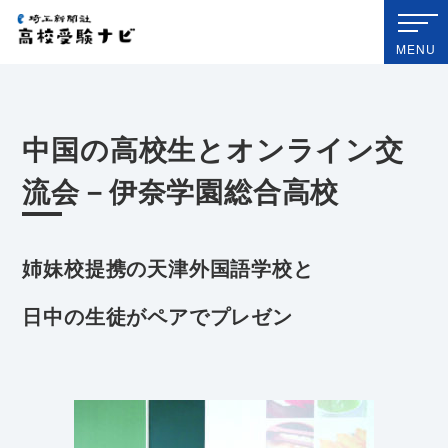
埼玉新聞社 高校受験ナビ
MENU
中国の高校生とオンライン交
流会－伊奈学園総合高校
姉妹校提携の天津外国語学校と
日中の生徒がペアでプレゼン