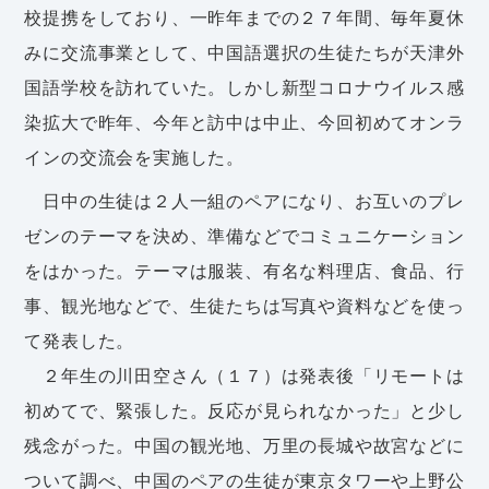
校提携をしており、一昨年までの２７年間、毎年夏休
みに交流事業として、中国語選択の生徒たちが天津外
国語学校を訪れていた。しかし新型コロナウイルス感
染拡大で昨年、今年と訪中は中止、今回初めてオンラ
インの交流会を実施した。
日中の生徒は２人一組のペアになり、お互いのプレ
ゼンのテーマを決め、準備などでコミュニケーション
をはかった。テーマは服装、有名な料理店、食品、行
事、観光地などで、生徒たちは写真や資料などを使っ
て発表した。
２年生の川田空さん（１７）は発表後「リモートは
初めてで、緊張した。反応が見られなかった」と少し
残念がった。中国の観光地、万里の長城や故宮などに
ついて調べ、中国のペアの生徒が東京タワーや上野公