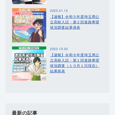
2023.01.12
【速報】令和５年度埼玉県公
立高校入試・第２回進路希望
状況調査結果発表
2023.10.30
【速報】令和６年度埼玉県公
立高校入試・第１回進路希望
状況調査（１０月１日現在）
結果発表
最新の記事