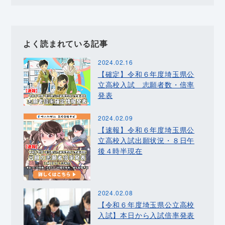
よく読まれている記事
2024.02.16
【確定】令和６年度埼玉県公
立高校入試 志願者数・倍率
発表
2024.02.09
【速報】令和６年度埼玉県公
立高校入試出願状況・８日午
後４時半現在
2024.02.08
【令和６年度埼玉県公立高校
入試】本日から入試倍率発表