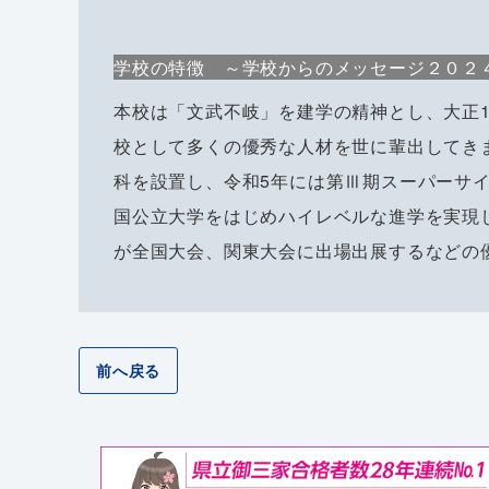
学校の特徴 ～学校からのメッセージ２０２
本校は「文武不岐」を建学の精神とし、大正1
校として多くの優秀な人材を世に輩出してき
科を設置し、令和5年には第Ⅲ期スーパーサ
国公立大学をはじめハイレベルな進学を実現
が全国大会、関東大会に出場出展するなどの
前へ戻る