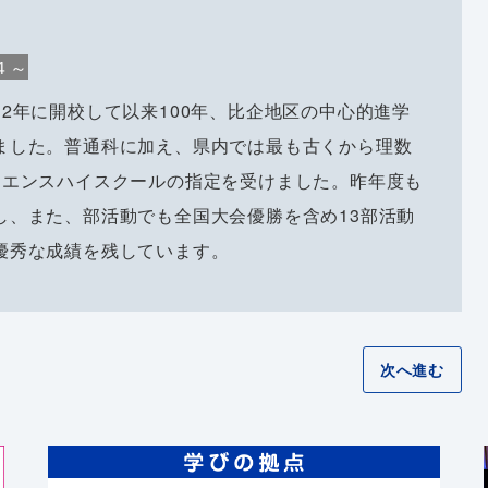
４～
2年に開校して以来100年、比企地区の中心的進学
ました。普通科に加え、県内では最も古くから理数
イエンスハイスクールの指定を受けました。昨年度も
し、また、部活動でも全国大会優勝を含め13部活動
優秀な成績を残しています。
次へ進む