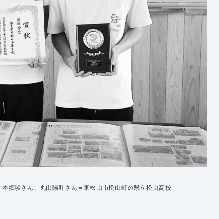
、本郷駿さん、丸山陽叶さん＝東松山市松山町の県立松山高校