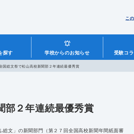
こ
を探す
学校からのお知らせ
受験コラ
全国総文祭で松山高校新聞部２年連続最優秀賞
聞部２年連続最優秀賞
ふ総文」の新聞部門（第２７回全国高校新聞年間紙面審