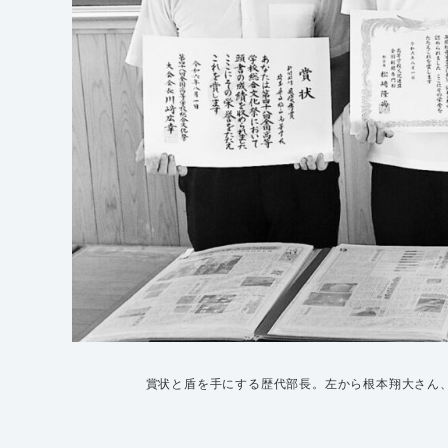
賞状と盾を手にする歴代部長。左から根本翔大さん