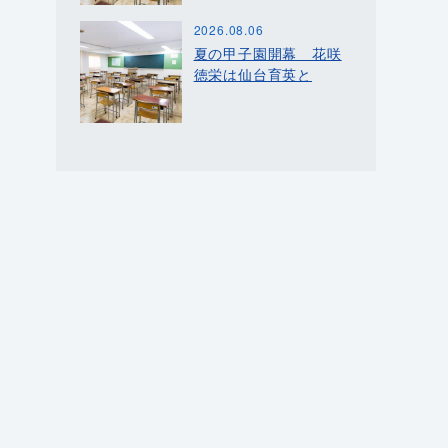
2026.08.06
夏の甲子園開幕 花咲
徳栄は仙台育英と