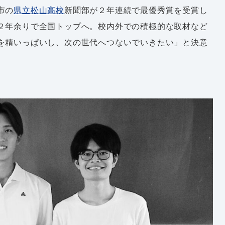
市の
県立松山高校
新聞部が２年連続で最優秀賞を受賞し
２年余りで全国トップへ。校内外での積極的な取材など
を精いっぱいし、次の世代へつないでいきたい」と決意