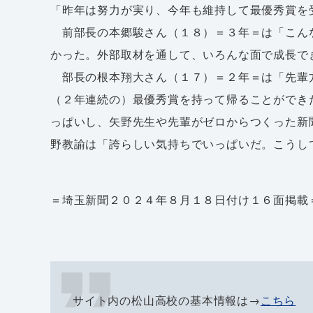
「昨年は努力が実り、今年も維持して最優秀賞を
前部長の本郷駿さん（１８）＝３年＝は「こん
かった。外部取材を通して、いろんな面で成長で
部長の根本翔大さん（１７）＝２年＝は「先輩
（２年連続の）最優秀賞を持って帰ることができ
っぱいし、矢野先生や先輩がゼロからつくった新
野教諭は「誇らしい気持ちでいっぱいだ。こうし
＝埼玉新聞２０２４年８月１８日付け１６面掲載
サイト内の松山高校の基本情報は→
こちら