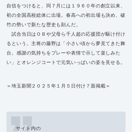
自信をつけると、同７月には１９６０年の創立以来、
初の全国高校総体に出場。春高への初出場も決め、破
竹の勢いで新たな歴史も刻んだ。
試合当日はＯＢや父母ら千人超の応援団が駆け付け
るという。主将の藤野は「小さい頃から夢見てきた舞
台。感謝の気持ちをプレーや表情で示して楽しみた
い」とオレンジコートで元気いっぱいの姿を見せる。
＝埼玉新聞２０２５年１月５日付け７面掲載＝
サイト内の