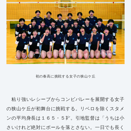
初の春高に挑戦する女子の狭山ケ丘
粘り強いレシーブからコンビバレーを展開する女子
の狭山ケ丘が初舞台に挑戦する。リベロを除くスタメ
ンの平均身長は１６５・５㌢。引地監督は「うちは小
さいけれど絶対にボールを落とさない。一日でも長く