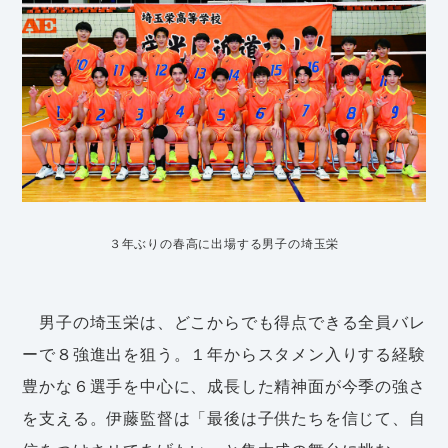
３年ぶりの春高に出場する男子の埼玉栄
男子の埼玉栄は、どこからでも得点できる全員バレ
ーで８強進出を狙う。１年からスタメン入りする経験
豊かな６選手を中心に、成長した精神面が今季の強さ
を支える。伊藤監督は「最後は子供たちを信じて、自