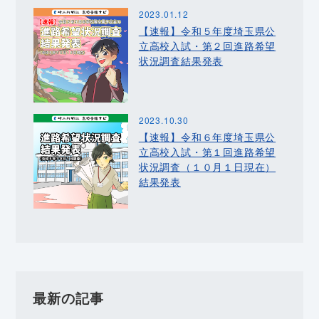
2023.01.12
【速報】令和５年度埼玉県公
立高校入試・第２回進路希望
状況調査結果発表
2023.10.30
【速報】令和６年度埼玉県公
立高校入試・第１回進路希望
状況調査（１０月１日現在）
結果発表
最新の記事