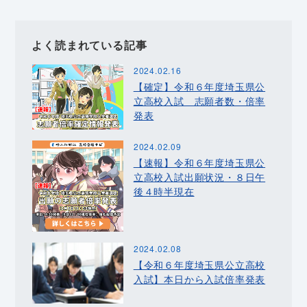
よく読まれている記事
2024.02.16
【確定】令和６年度埼玉県公
立高校入試 志願者数・倍率
発表
2024.02.09
【速報】令和６年度埼玉県公
立高校入試出願状況・８日午
後４時半現在
2024.02.08
【令和６年度埼玉県公立高校
入試】本日から入試倍率発表