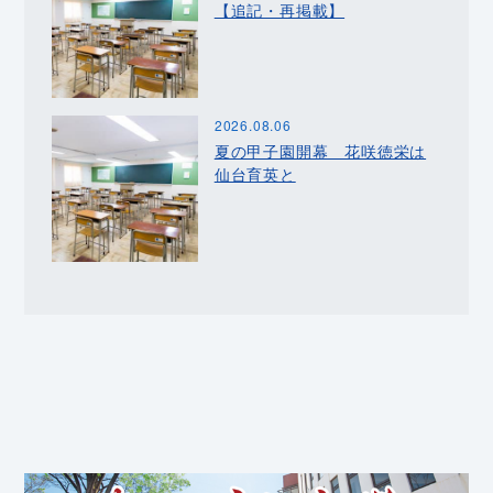
【追記・再掲載】
2026.08.06
夏の甲子園開幕 花咲徳栄は
仙台育英と