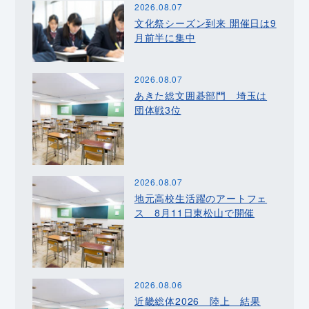
2026.08.07
文化祭シーズン到来 開催日は9
月前半に集中
2026.08.07
あきた総文囲碁部門 埼玉は
団体戦3位
2026.08.07
地元高校生活躍のアートフェ
ス 8月11日東松山で開催
2026.08.06
近畿総体2026 陸上 結果