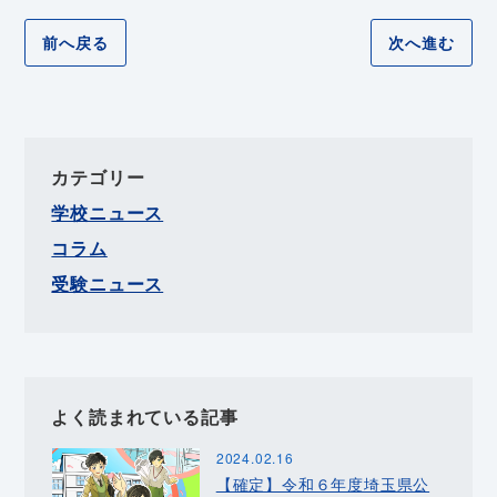
前へ戻る
次へ進む
カテゴリー
学校ニュース
コラム
受験ニュース
よく読まれている記事
2024.02.16
【確定】令和６年度埼玉県公