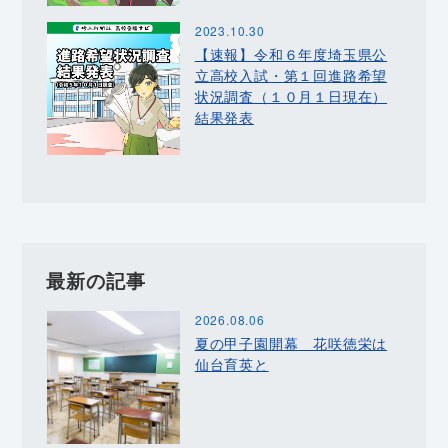
2023.10.30
【速報】令和６年度埼玉県公
立高校入試・第１回進路希望
状況調査（１０月１日現在）
結果発表
最新の記事
2026.08.06
夏の甲子園開幕 花咲徳栄は
仙台育英と