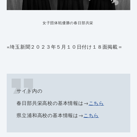
女子団体戦優勝の春日部共栄
=埼玉新聞２０２３年５月１０日付け１８面掲載＝
サイト内の
春日部共栄高校の基本情報は→
こちら
県立浦和高校の基本情報は→
こちら