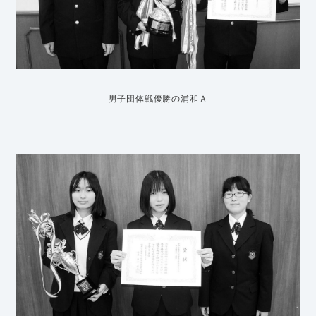
男子団体戦優勝の浦和Ａ