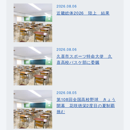
2026.08.06
近畿総体2026 陸上 結果
2026.08.06
久喜市スポーツ特命大使 久
喜高校バスケ部に委嘱
2026.08.05
第108回全国高校野球 きょう
開幕 花咲徳栄2度目の夏制覇
挑む