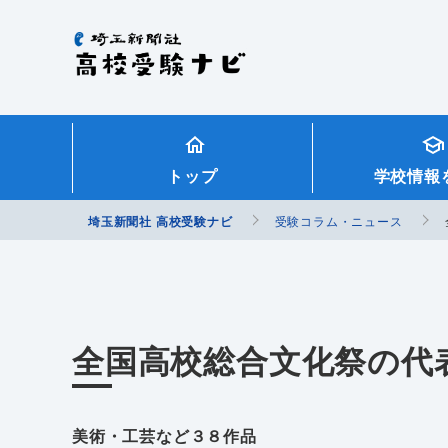
埼玉新聞社 高校受験ナビ
トップ
学校情報
埼玉新聞社 高校受験ナビ
受験コラム・ニュース
全国高校総合文化祭の代
美術・工芸など３８作品