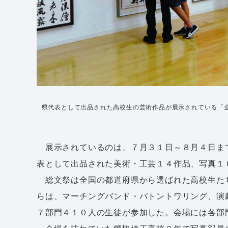
県代表として出品された高校生の芸術作品が展示されている「
展示されているのは、７月３１日～８月４日ま
表として出品された美術・工芸１４作品、写真１
総文祭は全国の都道府県から選ばれた高校生た
らは、マーチングバンド・バトントワリング、演
７部門４１０人の生徒が参加した。会場には各部