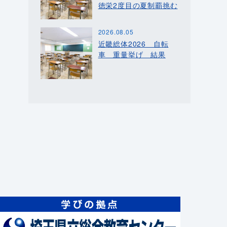
徳栄2度目の夏制覇挑む
2026.08.05
近畿総体2026 自転
車 重量挙げ 結果