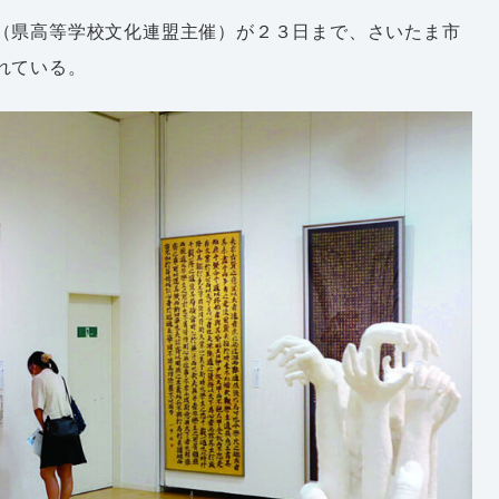
（県高等学校文化連盟主催）が２３日まで、さいたま市
れている。