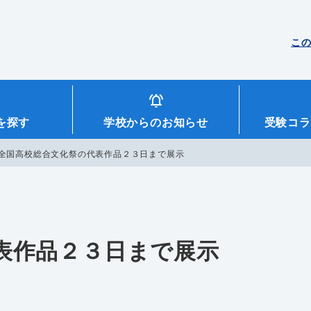
こ
を探す
学校からのお知らせ
受験コラ
全国高校総合文化祭の代表作品２３日まで展示
表作品２３日まで展示