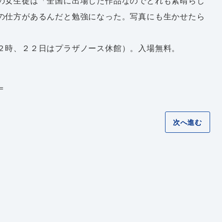
の女生徒は「全国に出場した作品なのでどれも素晴らし
の仕方があるんだと勉強になった。写真にも生かせたら
２時、２２日はプラザノース休館）。入場無料。
＝
次へ進む