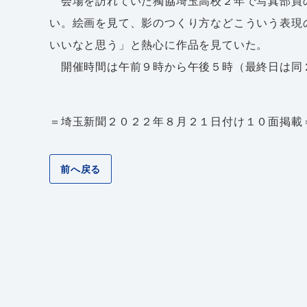
会場を訪れていた獨協埼玉高校２年で写真部員
い。絵画を見て、影のつくり方などこういう表現
いいなと思う」と熱心に作品を見ていた。
開催時間は午前９時から午後５時（最終日は同
＝埼玉新聞２０２２年８月２１日付け１０面掲載
前へ戻る