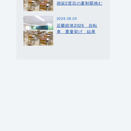
徳栄2度目の夏制覇挑む
2026.08.05
近畿総体2026 自転
車 重量挙げ 結果