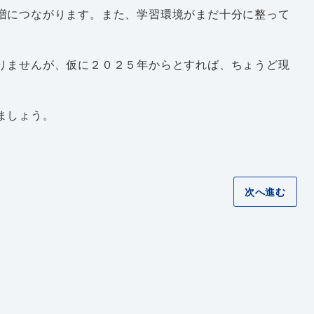
増につながります。また、学習環境がまだ十分に整って
りませんが、仮に２０２５年からとすれば、ちょうど現
ましょう。
次へ進む