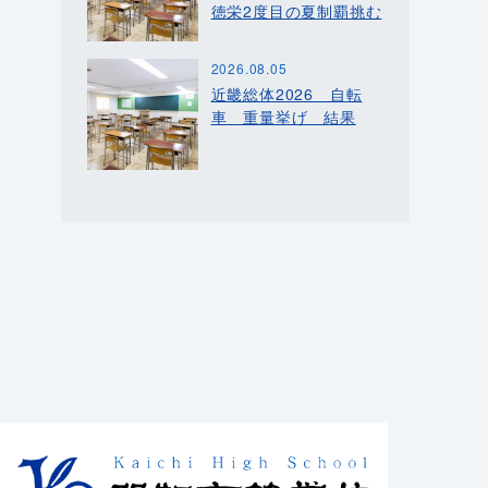
徳栄2度目の夏制覇挑む
2026.08.05
近畿総体2026 自転
車 重量挙げ 結果