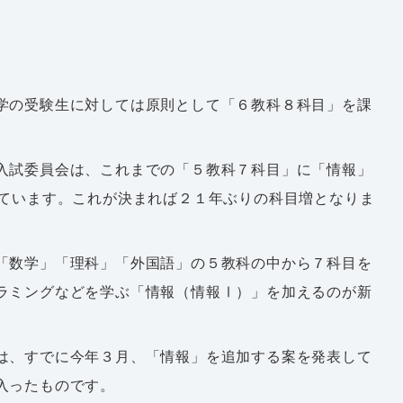
学の受験生に対しては原則として「６教科８科目」を課
入試委員会は、これまでの「５教科７科目」に「情報」
しています。これが決まれば２１年ぶりの科目増となりま
「数学」「理科」「外国語」の５教科の中から７科目を
ラミングなどを学ぶ「情報（情報Ⅰ）」を加えるのが新
は、すでに今年３月、「情報」を追加する案を発表して
入ったものです。