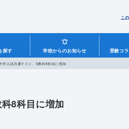
こ
を探す
学校からのお知らせ
受験コラ
大学入試共通テスト、6教科8科目に増加
教科8科目に増加