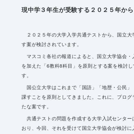
現中学３年生が受験する２０２５年から
２０２５年の大学入学共通テストから、国立大
す案が検討されています。
マスコミ各社の報道によると、国立大学協会・
を加えた「6教科8科目」を原則とする案を検討
す。
国公立大学はこれまで「国語」「地歴・公民」
課すことを原則としてきました。これに、プログ
たな案です。
共通テストの問題を作成する大学入試センター
おり、今回、それを受けて国立大学協会が検討に