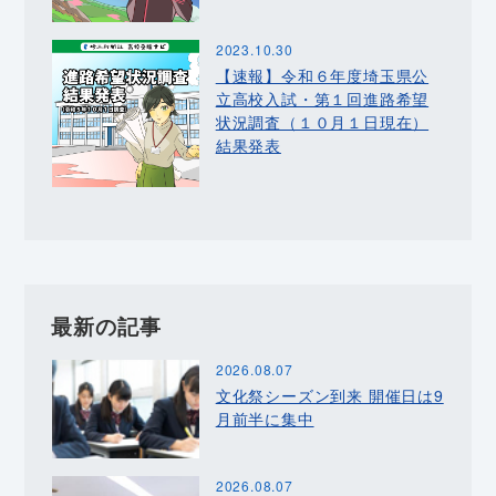
2023.10.30
【速報】令和６年度埼玉県公
立高校入試・第１回進路希望
状況調査（１０月１日現在）
結果発表
最新の記事
2026.08.07
文化祭シーズン到来 開催日は9
月前半に集中
2026.08.07