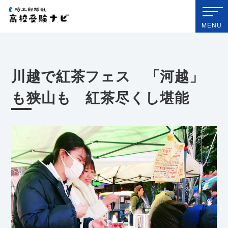
埼玉新聞社 高校受験ナビ
MENU
川越で紅茶フェス 「河越」
も狭山も 紅茶尽くし堪能