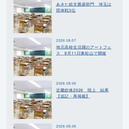
あきた総文囲碁部門 埼玉は
団体戦3位
2026.08.07
地元高校生活躍のアートフェ
ス 8月11日東松山で開催
2026.08.06
近畿総体2026 陸上 結果
【追記・再掲載】
2026.08.06