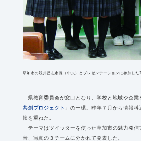
草加市の浅井昌志市長（中央）とプレゼンテーションに参加した
県教育委員会が窓口となり、学校と地域や企業
共創プロジェクト
」の一環。昨年７月から情報科
換を重ねた。
テーマはツイッターを使った草加市の魅力発信
音、写真の３チームに分かれて発表した。