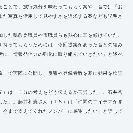
ることで、旅行気分を味わってもらう案や、音では「お
また写真を活用して見やすさを追求する案なども説明さ
加した県教委職員や市職員らも熱心に耳を傾けていた。
を持ってもらうためには、今回提案があった音との組み
考に、情報発信力の強化に取り組んでいきたい」と述べ
ターで実際に公開し、反響や登録者数を基に効果を検証
７）は「自分の考えをどう伝えるか苦労した」、石井杏
した」。藤井和憲さん（１８）は「仲間のアイデアが参
、今まで支えてくれたメンバーに感謝したい」と話して