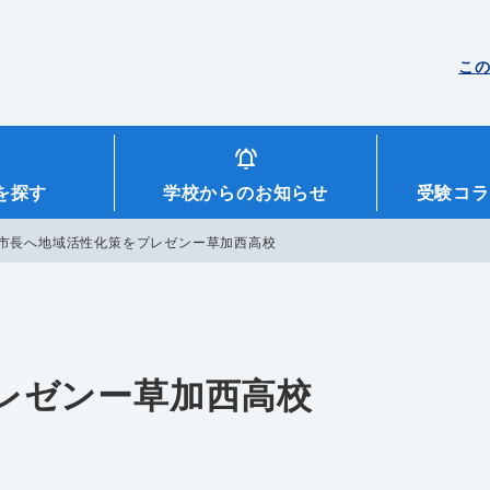
こ
を探す
学校からのお知らせ
受験コラ
市長へ地域活性化策をプレゼンー草加西高校
レゼンー草加西高校