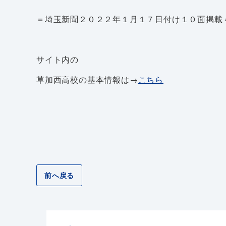
＝埼玉新聞２０２２年１月１７日付け１０面掲載
サイト内の
草加西高校の基本情報は→
こちら
前へ戻る