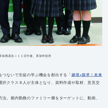
草加西高生＝１１日午後、草加市役所
をつないで生徒の学ぶ機会を創出する「
越境×探求！未来
選択クラス８人が主体となり、資料作成や取材、意見交
方法。都内勤務のファミリー層をターゲットに、動画、