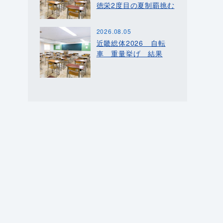
徳栄2度目の夏制覇挑む
2026.08.05
近畿総体2026 自転
車 重量挙げ 結果