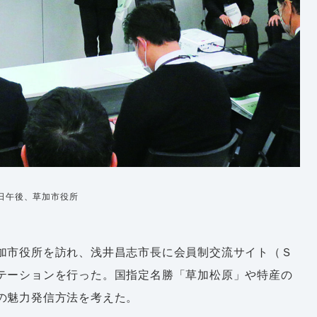
日午後、草加市役所
加市役所を訪れ、浅井昌志市長に会員制交流サイト（Ｓ
テーションを行った。国指定名勝「草加松原」や特産の
の魅力発信方法を考えた。