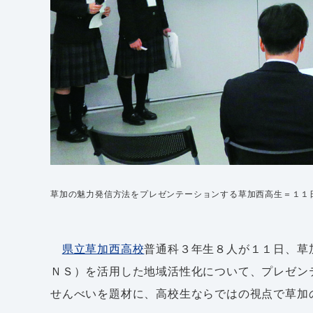
草加の魅力発信方法をプレゼンテーションする草加西高生＝１１
県立草加西高校
普通科３年生８人が１１日、草
ＮＳ）を活用した地域活性化について、プレゼン
せんべいを題材に、高校生ならではの視点で草加