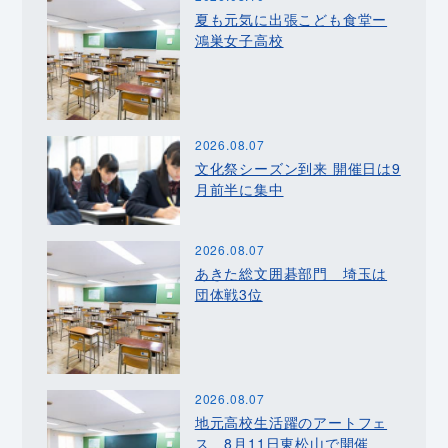
夏も元気に出張こども食堂ー
鴻巣女子高校
2026.08.07
文化祭シーズン到来 開催日は9
月前半に集中
2026.08.07
あきた総文囲碁部門 埼玉は
団体戦3位
2026.08.07
地元高校生活躍のアートフェ
ス 8月11日東松山で開催