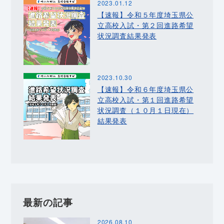
2023.01.12
【速報】令和５年度埼玉県公
立高校入試・第２回進路希望
状況調査結果発表
2023.10.30
【速報】令和６年度埼玉県公
立高校入試・第１回進路希望
状況調査（１０月１日現在）
結果発表
最新の記事
2026.08.10