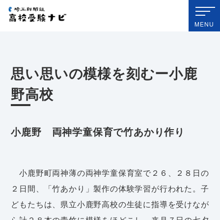
埼玉新聞社 高校受験ナビ
MENU
思い思いの模様を刻むー小鹿
野高校
小鹿野 両神学童保育で竹あかり作り
小鹿野町両神薄の両神学童保育室で２６、２８日の
２日間、「竹あかり」製作の体験学習が行われた。子
どもたちは、県立小鹿野高校の生徒に指導を受けなが
ら計２８本の青竹に模様をほどこし、来月７日の七夕