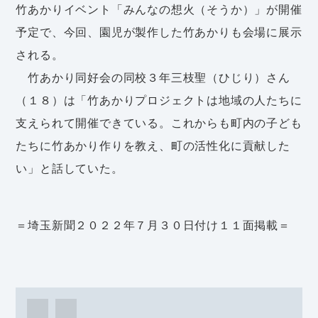
竹あかりイベント「みんなの想火（そうか）」が開催
予定で、今回、園児が製作した竹あかりも会場に展示
される。
竹あかり同好会の同校３年三枝聖（ひじり）さん
（１８）は「竹あかりプロジェクトは地域の人たちに
支えられて開催できている。これからも町内の子ども
たちに竹あかり作りを教え、町の活性化に貢献した
い」と話していた。
＝埼玉新聞２０２２年７月３０日付け１１面掲載＝