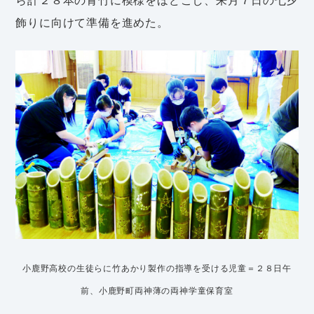
飾りに向けて準備を進めた。
小鹿野高校の生徒らに竹あかり製作の指導を受ける児童＝２８日午
前、小鹿野町両神薄の両神学童保育室