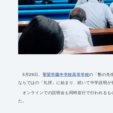
5月29日、
聖望学園中学校高等学校
の「塾の先
ならではの「礼拝」に始まり、続いて中学説明が
オンラインでの説明会も同時並行で行われるもの
た。