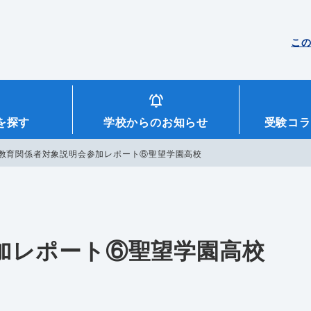
こ
を探す
学校からのお知らせ
受験コラ
教育関係者対象説明会参加レポート⑥聖望学園高校
加レポート⑥聖望学園高校