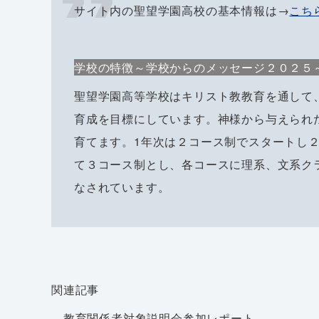
サイト内の聖望学園高校の基本情報は→
こち
学校の特徴～学校からのメッセージ２０２５
聖望学園高等学校はキリスト教教育を通して
育成を目標にしています。神様から与えられ
育てます。1年次は２コース制でスタートし
て３コース制とし、各コースに理系、文系ク
なされています。
関連記事
教育関係者対象説明会参加レポート