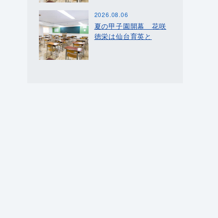
2026.08.06
夏の甲子園開幕 花咲
徳栄は仙台育英と