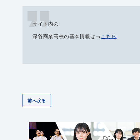
サイト内の
深谷商業高校の基本情報は→
こちら
前へ戻る