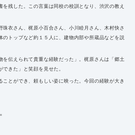
書を残した。この言葉は同校の校訓となり、渋沢の教え
野珠衣さん、梶原小百合さん、小川睦月さん、木村快さ
体のトップなど約１５人に、建物内部や所蔵品などを説
物を伝えられて貴重な経験だった」。梶原さんは「郷土
ができた」と笑顔を見せた。
ることができ、頼もしい姿に映った。今回の経験が大き
＝