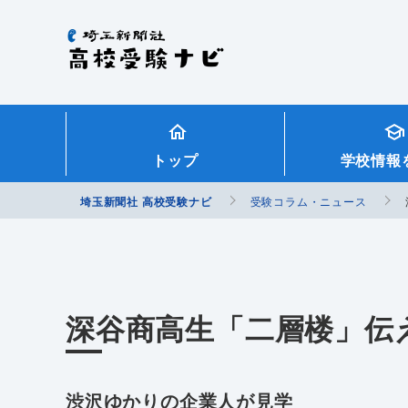
埼玉新聞社 高校受験ナビ
トップ
学校情報
埼玉新聞社 高校受験ナビ
受験コラム・ニュース
深谷商高生「二層楼」伝
渋沢ゆかりの企業人が見学