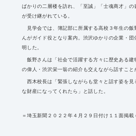
ばかりの二層楼を訪れ、「至誠」「士魂商才」の
が受け継がれている。
見学会では、簿記部に所属する高校３年生の飯
んがガイド役となり案内。渋沢ゆかりの企業・団
明した。
飯野さんは「社会で活躍する方々に歴史ある建
の偉人・渋沢栄一翁の紹介も交えながら話すこと
西木校長は「緊張しながらも堂々と話す姿を見
な財産になってくれたら」と話した。
＝埼玉新聞２０２２年４月２９日付け１１面掲載