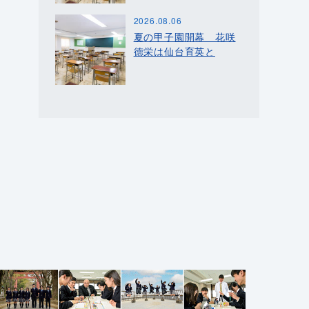
2026.08.06
夏の甲子園開幕 花咲
徳栄は仙台育英と