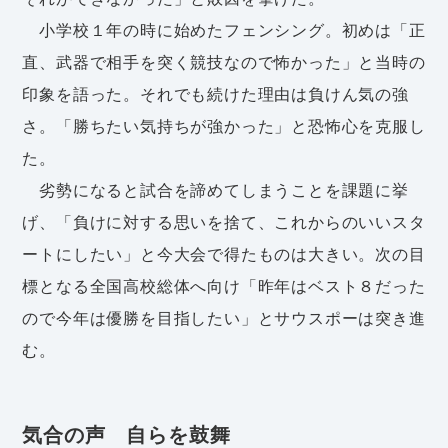
小学校１年の時に始めたフェンシング。初めは「正
直、武器で相手を突く競技なので怖かった」と当時の
印象を語った。それでも続けた理由は負けん気の強
さ。「勝ちたい気持ちが強かった」と恐怖心を克服し
た。
劣勢になると試合を諦めてしまうことを課題に挙
げ、「負けに対する思いを捨て、これからのいいスタ
ートにしたい」と今大会で得たものは大きい。次の目
標となる全国高校総体へ向け「昨年はベスト８だった
ので今年は優勝を目指したい」とサウスポーは突き進
む。
気合の声 自らを鼓舞