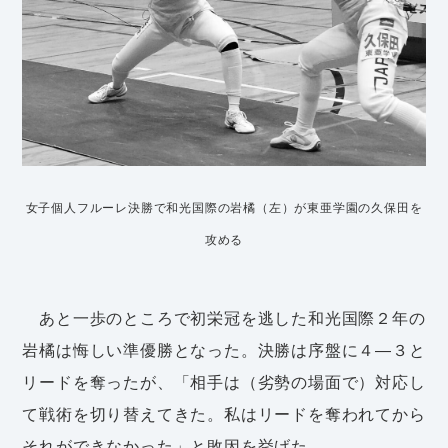
女子個人フルーレ決勝で和光国際の岩橘（左）が東亜学園の久保田を
攻める
あと一歩のところで初栄冠を逃した和光国際２年の
岩橘は悔しい準優勝となった。決勝は序盤に４―３と
リードを奪ったが、「相手は（劣勢の場面で）対応し
て戦術を切り替えてきた。私はリードを奪われてから
それができなかった」と敗因を挙げた。