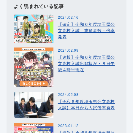
よく読まれている記事
2024.02.16
【確定】令和６年度埼玉県公
立高校入試 志願者数・倍率
発表
2024.02.09
【速報】令和６年度埼玉県公
立高校入試出願状況・８日午
後４時半現在
2024.02.08
【令和６年度埼玉県公立高校
入試】本日から入試倍率発表
2023.01.12
【速報】令和５年度埼玉県公