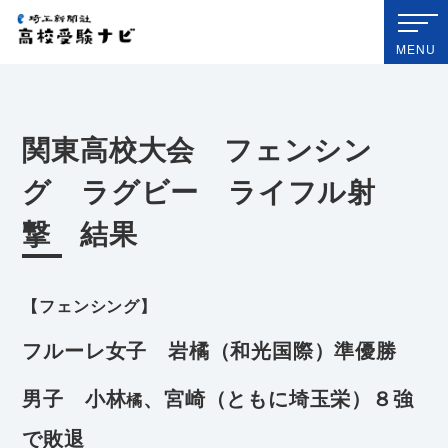
埼玉新聞社 高校受験ナビ
MENU
関東高校大会 フェンシン
グ ラグビー ライフル射
撃 結果
【フェンシング】
フルーレ女子 岩橘（和光国際）準優勝
男子 小林
、宮崎（ともに埼玉栄）８強
橘
で敗退