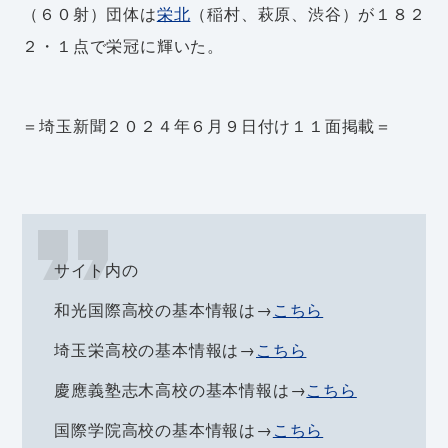
（６０射）団体は
栄北
（稲村、萩原、渋谷）が１８２
２・１点で栄冠に輝いた。
＝埼玉新聞２０２４年６月９日付け１１面掲載＝
サイト内の
和光国際高校の基本情報は→
こちら
埼玉栄高校の基本情報は→
こちら
慶應義塾志木高校の基本情報は→
こちら
国際学院高校の基本情報は→
こちら