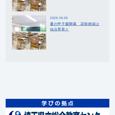
2026.08.06
夏の甲子園開幕 花咲徳栄は
仙台育英と