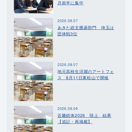
月前半に集中
2026.08.07
あきた総文囲碁部門 埼玉は
団体戦3位
2026.08.07
地元高校生活躍のアートフェ
ス 8月11日東松山で開催
2026.08.06
近畿総体2026 陸上 結果
【追記・再掲載】