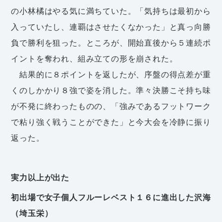
の小林橘はやる気に満ちていた。「気持ちは最初から
入っていたし、連覇はさせたくなかった」と真っ向勝
負で勝利を狙った。ところが、開始直後から５連続ポ
イントを奪われ、組み立ての形を崩された。
結果的に８ポイントを返したが、序盤の得点差が重
くのしかかり８強で姿を消した。準々決勝こそ持ち味
が不発に終わったものの、「強みであるフットワーク
で粘り強く戦うことができた」と今大会を冷静に振り
返った。
実力以上が出た
初出場で女子個人フルーレベスト１６に進出した沢海
（埼玉栄）