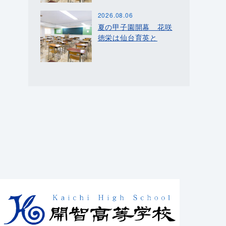
2026.08.06
夏の甲子園開幕 花咲
徳栄は仙台育英と