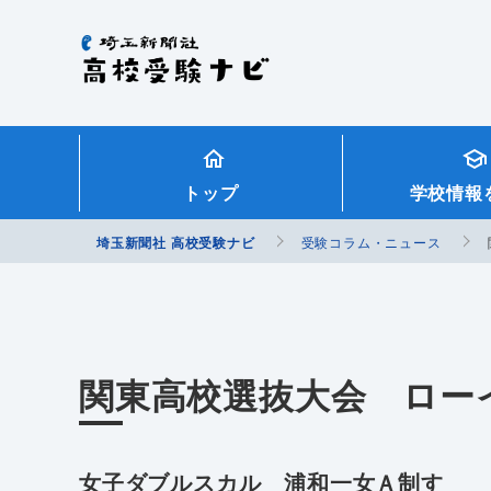
埼玉新聞社 高校受験ナビ
トップ
学校情報
埼玉新聞社 高校受験ナビ
受験コラム・ニュース
関東高校選抜大会 ロー
女子ダブルスカル 浦和一女Ａ制す