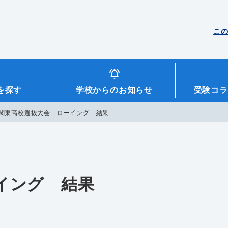
こ
を探す
学校からのお知らせ
受験コラ
関東高校選抜大会 ローイング 結果
イング 結果