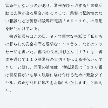
緊急性がないものがあり、通報がひっ迫すると警察活
動に支障が出る場合があるとして、県警は緊急性のな
い相談などは警察相談専用電話「＃９１１０」の活用
を呼びかけている。
書道部員らはこの日、９人で巨大な半紙に「私たち
の暮らしの安全を守る適切な１１０番を」などのメッ
セージを書いた。部長の長谷川彩さん（１７）は「書
道を通じて１１０番通報の大切さを伝える手伝いがで
きた」と話し、同署の浦住健一地域課長は「１１０番
は警察官がいち早く現場に駆け付けるための緊急ダイ
ヤル。適正な利用に協力をお願いいたします」と訴え
た。