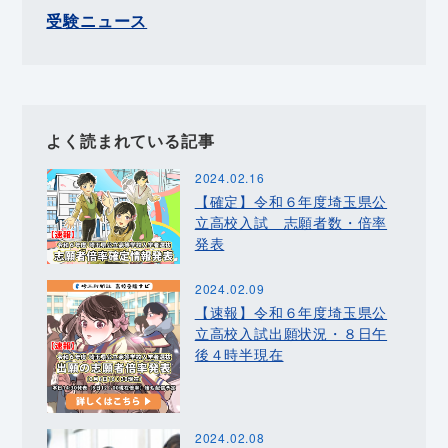
受験ニュース
よく読まれている記事
2024.02.16
【確定】令和６年度埼玉県公
立高校入試 志願者数・倍率
発表
2024.02.09
【速報】令和６年度埼玉県公
立高校入試出願状況・８日午
後４時半現在
2024.02.08