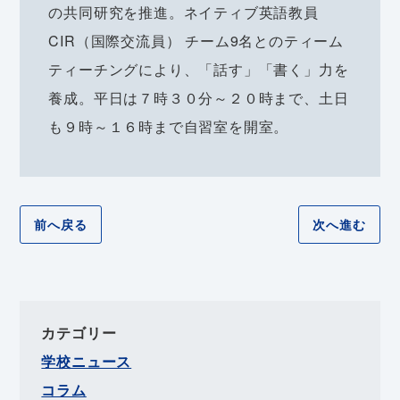
の共同研究を推進。ネイティブ英語教員
CIR（国際交流員） チーム9名とのティーム
ティーチングにより、「話す」「書く」力を
養成。平日は７時３０分～２０時まで、土日
も９時～１６時まで自習室を開室。
前へ戻る
次へ進む
カテゴリー
学校ニュース
コラム