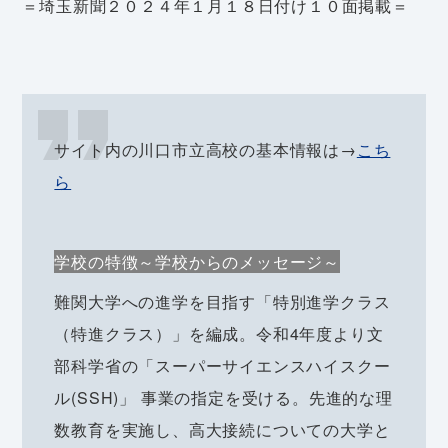
＝埼玉新聞２０２４年１月１８日付け１０面掲載＝
サイト内の川口市立高校の基本情報は→
こち
ら
学校の特徴～学校からのメッセージ～
難関大学への進学を目指す「特別進学クラス
（特進クラス）」を編成。令和4年度より文
部科学省の「スーパーサイエンスハイスクー
ル(SSH)」 事業の指定を受ける。先進的な理
数教育を実施し、高大接続についての大学と