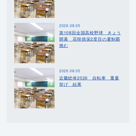
2026.08.05
第108回全国高校野球 きょう
開幕 花咲徳栄2度目の夏制覇
挑む
2026.08.05
近畿総体2026 自転車 重量
挙げ 結果