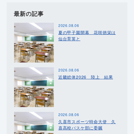
最新の記事
2026.08.06
夏の甲子園開幕 花咲徳栄は
仙台育英と
2026.08.06
近畿総体2026 陸上 結果
2026.08.06
久喜市スポーツ特命大使 久
喜高校バスケ部に委嘱