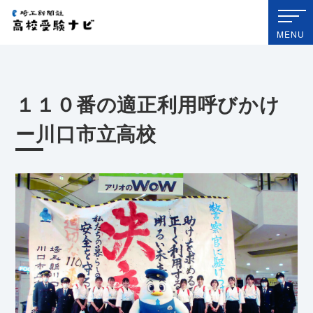
埼玉新聞社 高校受験ナビ
MENU
１１０番の適正利用呼びかけ
ー川口市立高校