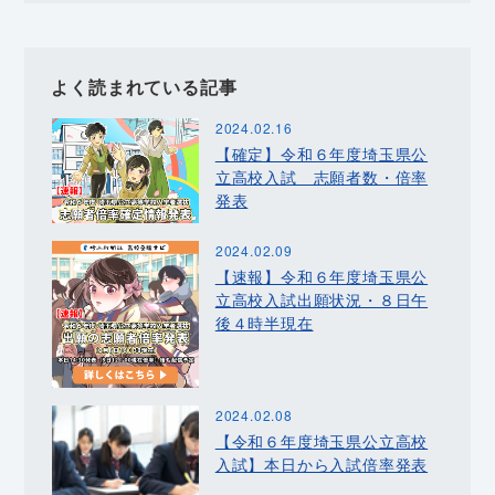
よく読まれている記事
2024.02.16
【確定】令和６年度埼玉県公
立高校入試 志願者数・倍率
発表
2024.02.09
【速報】令和６年度埼玉県公
立高校入試出願状況・８日午
後４時半現在
2024.02.08
【令和６年度埼玉県公立高校
入試】本日から入試倍率発表