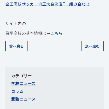
全国高校サッカー埼玉大会決勝T 組み合わせ
サイト内の
昌平高校の基本情報は→
こちら
前へ戻る
次へ進む
カテゴリー
学校ニュース
コラム
受験ニュース