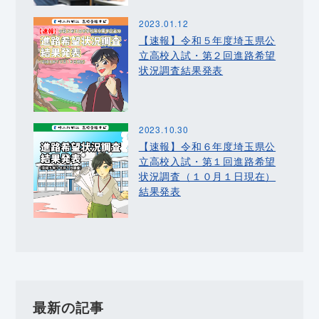
2023.01.12
【速報】令和５年度埼玉県公
立高校入試・第２回進路希望
状況調査結果発表
2023.10.30
【速報】令和６年度埼玉県公
立高校入試・第１回進路希望
状況調査（１０月１日現在）
結果発表
最新の記事