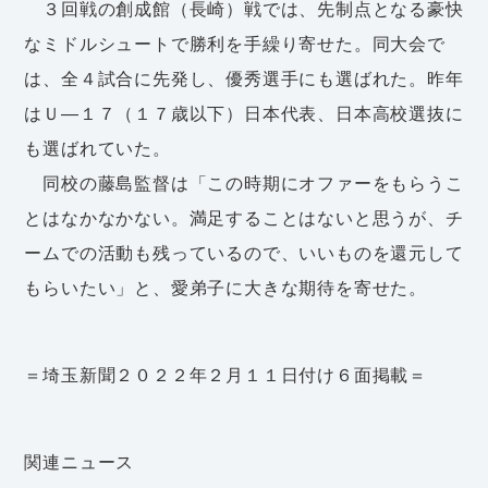
３回戦の創成館（長崎）戦では、先制点となる豪快
なミドルシュートで勝利を手繰り寄せた。同大会で
は、全４試合に先発し、優秀選手にも選ばれた。昨年
はＵ―１７（１７歳以下）日本代表、日本高校選抜に
も選ばれていた。
同校の藤島監督は「この時期にオファーをもらうこ
とはなかなかない。満足することはないと思うが、チ
ームでの活動も残っているので、いいものを還元して
もらいたい」と、愛弟子に大きな期待を寄せた。
＝埼玉新聞２０２２年２月１１日付け６面掲載＝
関連ニュース