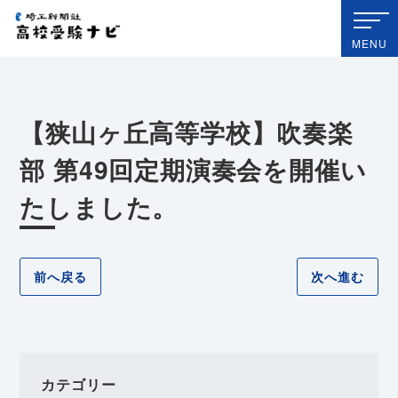
埼玉新聞社 高校受験ナビ
MENU
【狭山ヶ丘高等学校】吹奏楽
部 第49回定期演奏会を開催い
たしました。
前へ戻る
次へ進む
カテゴリー