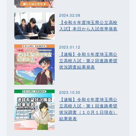
2024.02.08
【令和６年度埼玉県公立高校
入試】本日から入試倍率発表
2023.01.12
【速報】令和５年度埼玉県公
立高校入試・第２回進路希望
状況調査結果発表
2023.10.30
【速報】令和６年度埼玉県公
立高校入試・第１回進路希望
状況調査（１０月１日現在）
結果発表