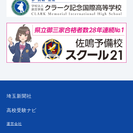
埼玉新聞社
高校受験ナビ
運営会社