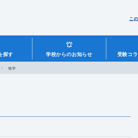
こ
を探す
学校からのお知らせ
受験コラ
地学