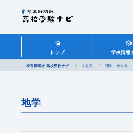
埼玉新聞社 高校受験ナビ
トップ
学校情報
埼玉新聞社 高校受験ナビ
文化系
理科・数学系
地学