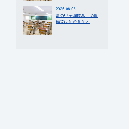
2026.08.06
夏の甲子園開幕 花咲
徳栄は仙台育英と