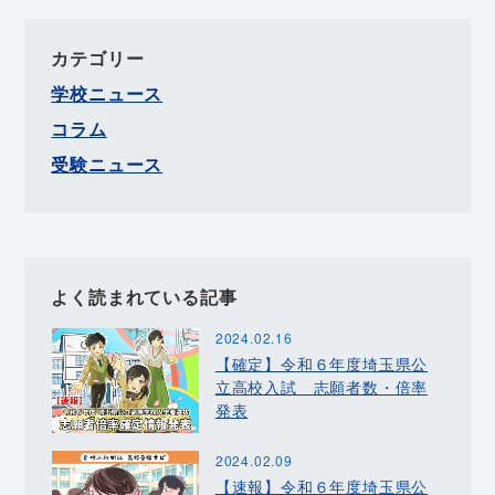
カテゴリー
学校ニュース
コラム
受験ニュース
よく読まれている記事
2024.02.16
【確定】令和６年度埼玉県公
立高校入試 志願者数・倍率
発表
2024.02.09
【速報】令和６年度埼玉県公