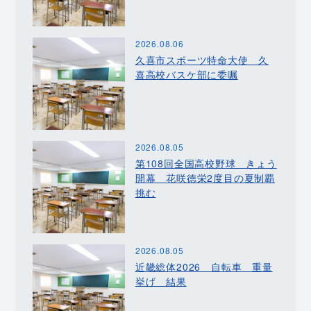
2026.08.06
久喜市スポーツ特命大使 久
喜高校バスケ部に委嘱
2026.08.05
第108回全国高校野球 きょう
開幕 花咲徳栄2度目の夏制覇
挑む
2026.08.05
近畿総体2026 自転車 重量
挙げ 結果