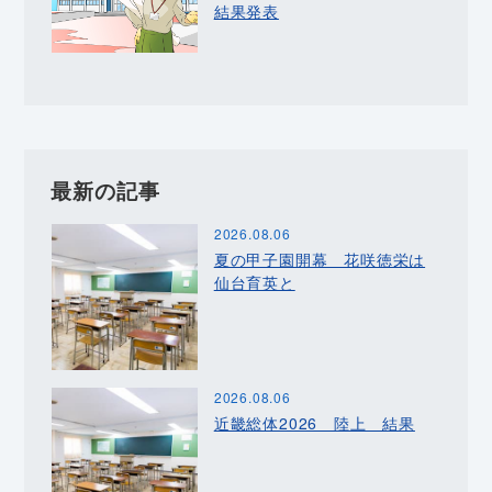
結果発表
最新の記事
2026.08.06
夏の甲子園開幕 花咲徳栄は
仙台育英と
2026.08.06
近畿総体2026 陸上 結果