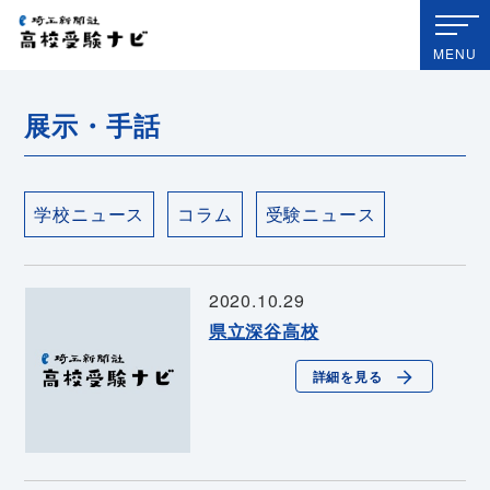
埼玉新聞社 高校受験ナビ
MENU
展示・手話
学校ニュース
コラム
受験ニュース
2020.10.29
県立深谷高校
詳細を見る