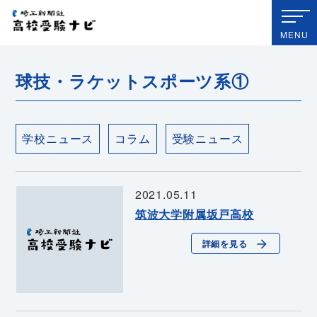
埼玉新聞社 高校受験ナビ
MENU
球技・ラケットスポーツ系①
学校ニュース
コラム
受験ニュース
2021.05.11
筑波大学附属坂戸高校
詳細を見る