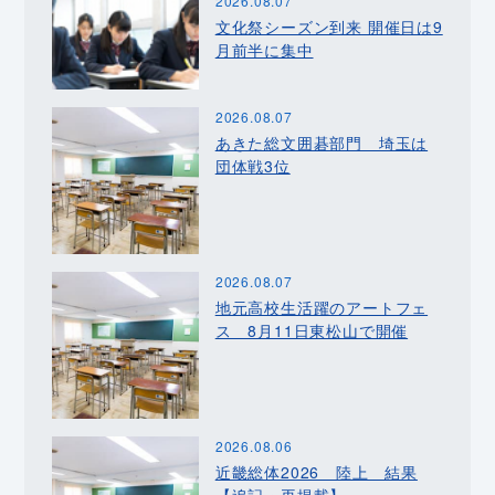
2026.08.07
文化祭シーズン到来 開催日は9
月前半に集中
2026.08.07
あきた総文囲碁部門 埼玉は
団体戦3位
2026.08.07
地元高校生活躍のアートフェ
ス 8月11日東松山で開催
2026.08.06
近畿総体2026 陸上 結果