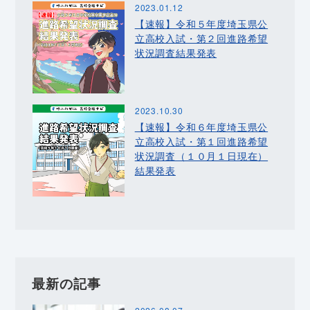
2023.01.12
【速報】令和５年度埼玉県公
立高校入試・第２回進路希望
状況調査結果発表
2023.10.30
【速報】令和６年度埼玉県公
立高校入試・第１回進路希望
状況調査（１０月１日現在）
結果発表
最新の記事