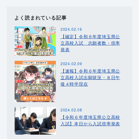
よく読まれている記事
2024.02.16
【確定】令和６年度埼玉県公
立高校入試 志願者数・倍率
発表
2024.02.09
【速報】令和６年度埼玉県公
立高校入試出願状況・８日午
後４時半現在
2024.02.08
【令和６年度埼玉県公立高校
入試】本日から入試倍率発表