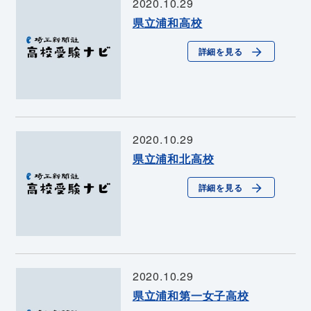
2020.10.29
県立浦和高校
詳細を見る
2020.10.29
県立浦和北高校
詳細を見る
2020.10.29
県立浦和第一女子高校