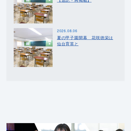
【追記・再掲載】
2026.08.06
夏の甲子園開幕 花咲徳栄は
仙台育英と