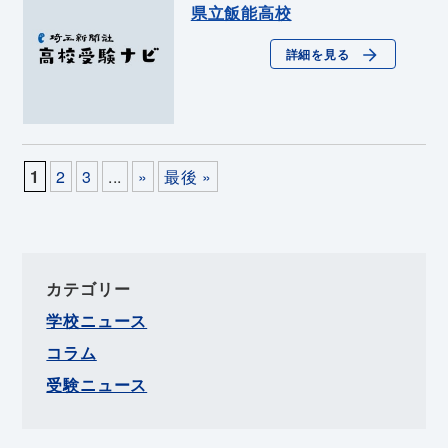
県立飯能高校
詳細を見る
1
2
3
...
»
最後 »
カテゴリー
学校ニュース
コラム
受験ニュース