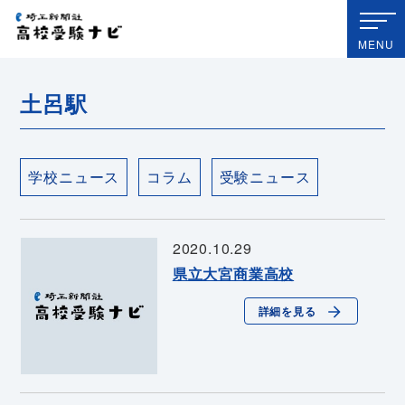
埼玉新聞社 高校受験ナビ
MENU
土呂駅
学校ニュース
コラム
受験ニュース
2020.10.29
県立大宮商業高校
詳細を見る