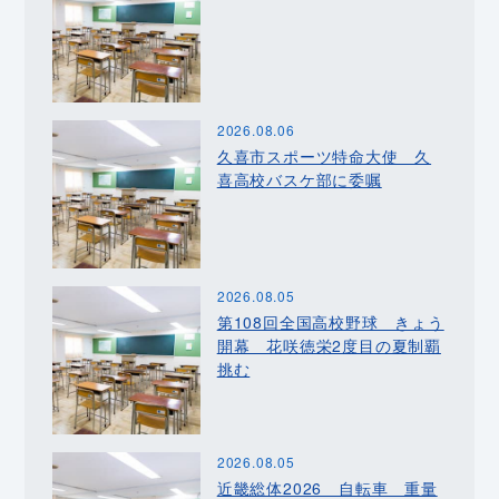
2026.08.06
久喜市スポーツ特命大使 久
喜高校バスケ部に委嘱
2026.08.05
第108回全国高校野球 きょう
開幕 花咲徳栄2度目の夏制覇
挑む
2026.08.05
近畿総体2026 自転車 重量