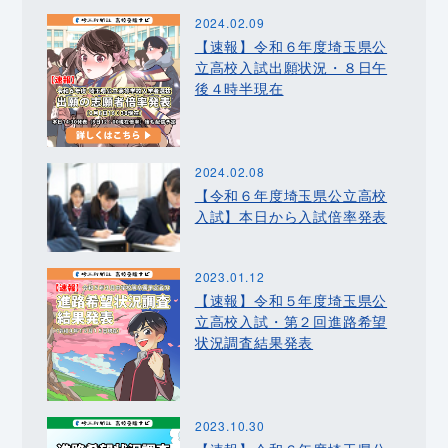
2024.02.09
【速報】令和６年度埼玉県公
立高校入試出願状況・８日午
後４時半現在
2024.02.08
【令和６年度埼玉県公立高校
入試】本日から入試倍率発表
2023.01.12
【速報】令和５年度埼玉県公
立高校入試・第２回進路希望
状況調査結果発表
2023.10.30