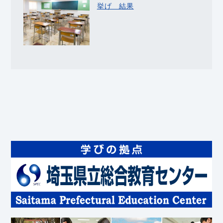
挙げ 結果