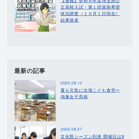
【速報】令和６年度埼玉県公
立高校入試・第１回進路希望
状況調査（１０月１日現在）
結果発表
最新の記事
2026.08.10
夏も元気に出張こども食堂ー
鴻巣女子高校
2026.08.07
文化祭シーズン到来 開催日は9