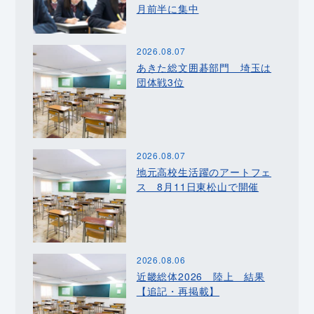
月前半に集中
2026.08.07
あきた総文囲碁部門 埼玉は
団体戦3位
2026.08.07
地元高校生活躍のアートフェ
ス 8月11日東松山で開催
2026.08.06
近畿総体2026 陸上 結果
【追記・再掲載】