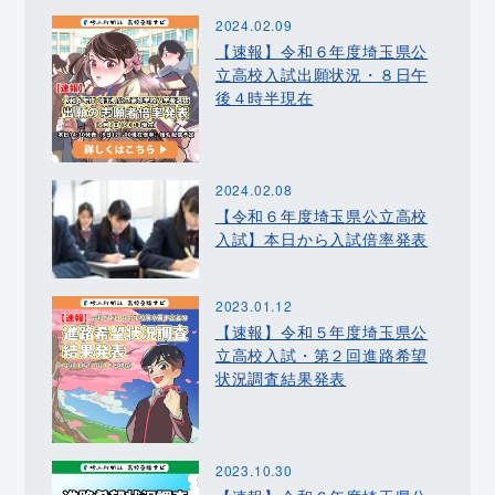
2024.02.09
【速報】令和６年度埼玉県公
立高校入試出願状況・８日午
後４時半現在
2024.02.08
【令和６年度埼玉県公立高校
入試】本日から入試倍率発表
2023.01.12
【速報】令和５年度埼玉県公
立高校入試・第２回進路希望
状況調査結果発表
2023.10.30