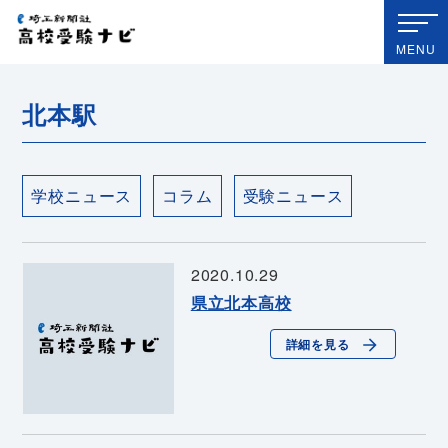
埼玉新聞社 高校受験ナビ
MENU
北本駅
学校ニュース
コラム
受験ニュース
2020.10.29
県立北本高校
詳細を見る