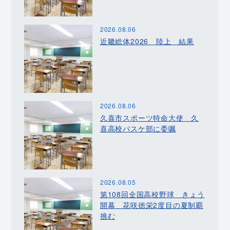
2026.08.06
近畿総体2026 陸上 結果
2026.08.06
久喜市スポーツ特命大使 久
喜高校バスケ部に委嘱
2026.08.05
第108回全国高校野球 きょう
開幕 花咲徳栄2度目の夏制覇
挑む