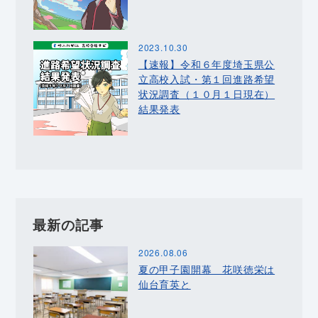
2023.10.30
【速報】令和６年度埼玉県公
立高校入試・第１回進路希望
状況調査（１０月１日現在）
結果発表
最新の記事
2026.08.06
夏の甲子園開幕 花咲徳栄は
仙台育英と