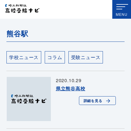
埼玉新聞社 高校受験ナビ
MENU
熊谷駅
学校ニュース
コラム
受験ニュース
2020.10.29
県立熊谷高校
詳細を見る