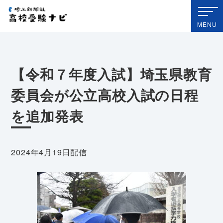
埼玉新聞社 高校受験ナビ
MENU
【令和７年度入試】埼玉県教育
委員会が公立高校入試の日程
を追加発表
2024年4月19日配信