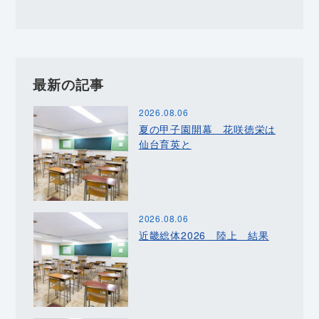
最新の記事
2026.08.06
夏の甲子園開幕 花咲徳栄は
仙台育英と
2026.08.06
近畿総体2026 陸上 結果