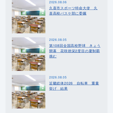
2026.08.06
久喜市スポーツ特命大使 久
喜高校バスケ部に委嘱
2026.08.05
第108回全国高校野球 きょう
開幕 花咲徳栄2度目の夏制覇
挑む
2026.08.05
近畿総体2026 自転車 重量
挙げ 結果