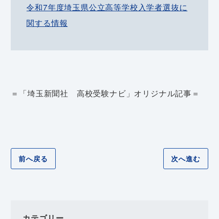
令和7年度埼玉県公立高等学校入学者選抜に
関する情報
＝「埼玉新聞社 高校受験ナビ」オリジナル記事＝
前へ戻る
次へ進む
カテゴリー