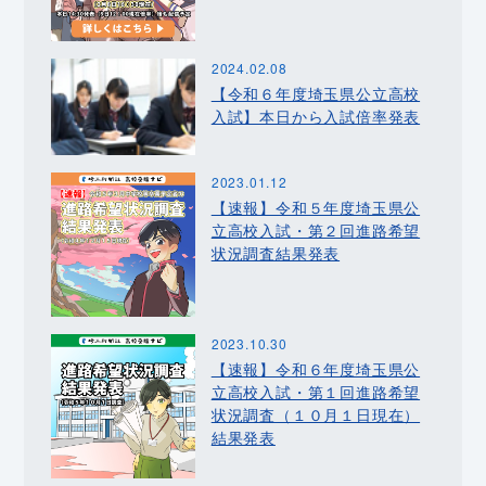
2024.02.08
【令和６年度埼玉県公立高校
入試】本日から入試倍率発表
2023.01.12
【速報】令和５年度埼玉県公
立高校入試・第２回進路希望
状況調査結果発表
2023.10.30
【速報】令和６年度埼玉県公
立高校入試・第１回進路希望
状況調査（１０月１日現在）
結果発表