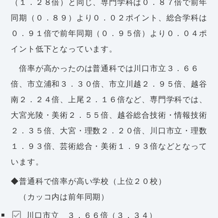
（１．２８倍）と同じ、専門学科は０．８７倍で前年
同期（０．８９）より０．０２ポイント、総合学科は
０．９１倍で前年同期（０．９５倍）より０．０４ポ
イント低下となっています。
倍率が高かったのは普通科では川口市立３．６６
倍、市立浦和３．３０倍、市立川越２．９５倍、越谷
南２．２４倍、上尾２．１６倍など、専門学科では、
大宮光陵・美術２．５５倍、越谷総合技術・情報技術
２．３５倍、大宮・理数２．２０倍、川口市立・理数
１．９３倍、芸術総合・美術１．９３倍などとなって
います。
◆普通科で倍率が高い学校（上位２０校）
（カッコ内は前年同期）
川口市立 ３．６６倍（３．３４）