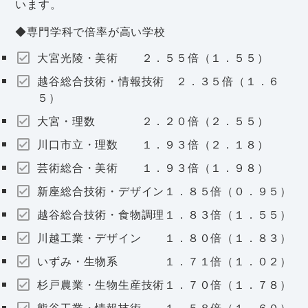
います。
◆専門学科で倍率が高い学校
大宮光陵・美術 ２．５５倍（１．５５）
越谷総合技術・情報技術 ２．３５倍（１．６
５）
大宮・理数 ２．２０倍（２．５５）
川口市立・理数 １．９３倍（２．１８）
芸術総合・美術 １．９３倍（１．９８）
新座総合技術・デザイン１．８５倍（０．９５）
越谷総合技術・食物調理１．８３倍（１．５５）
川越工業・デザイン １．８０倍（１．８３）
いずみ・生物系 １．７１倍（１．０２）
杉戸農業・生物生産技術１．７０倍（１．７８）
熊谷工業・情報技術 １．５８倍（１．６０）