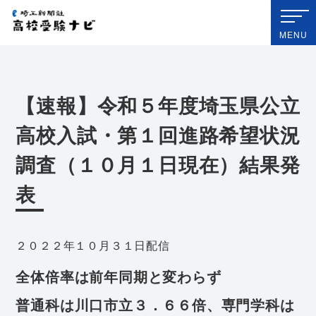
埼玉新聞社 高校受験ナビ
MENU
【速報】令和５年度埼玉県公立
高校入試・第１回進路希望状況
調査（１０月１日現在）結果発
表
２０２２年１０月３１日配信
全体倍率は前年同期と変わらず
普通科は川口市立３．６６倍、専門学科は