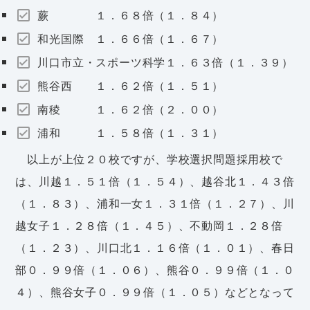
蕨 １．６８倍（１．８４）
和光国際 １．６６倍（１．６７）
川口市立・スポーツ科学１．６３倍（１．３９）
熊谷西 １．６２倍（１．５１）
南稜 １．６２倍（２．００）
浦和 １．５８倍（１．３１）
以上が上位２０校ですが、学校選択問題採用校で
は、川越１．５１倍（１．５４）、越谷北１．４３倍
（１．８３）、浦和一女１．３１倍（１．２７）、川
越女子１．２８倍（１．４５）、不動岡１．２８倍
（１．２３）、川口北１．１６倍（１．０１）、春日
部０．９９倍（１．０６）、熊谷０．９９倍（１．０
４）、熊谷女子０．９９倍（１．０５）などとなって