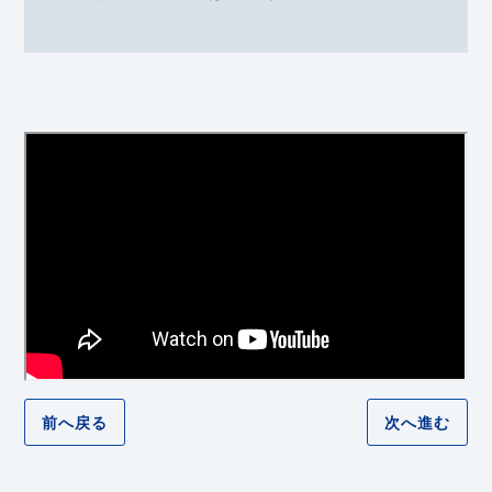
前へ戻る
次へ進む