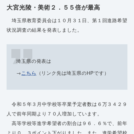
大宮光陵・美術２．５５倍が最高
埼玉県教育委員会は１０月３１日、第１回進路希望
状況調査の結果を発表しました。
埼玉県の発表は
→
こちら
（リンク先は埼玉県のHPです）
令和５年３月中学校等卒業予定者数は６万３４２９
人で前年同期より７０人増加しています。
高等学校等進学希望者の割合は９６．６％で、前年
より０．３ポイント下がりました。また、進学希望校