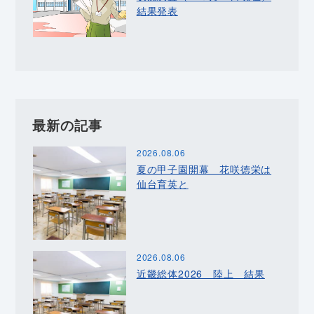
結果発表
最新の記事
2026.08.06
夏の甲子園開幕 花咲徳栄は
仙台育英と
2026.08.06
近畿総体2026 陸上 結果