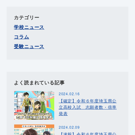
カテゴリー
学校ニュース
コラム
受験ニュース
よく読まれている記事
2024.02.16
【確定】令和６年度埼玉県公
立高校入試 志願者数・倍率
発表
2024.02.09
【速報】令和６年度埼玉県公