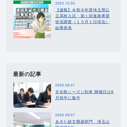
2023.10.30
【速報】令和６年度埼玉県公
立高校入試・第１回進路希望
状況調査（１０月１日現在）
結果発表
最新の記事
2026.08.07
文化祭シーズン到来 開催日は9
月前半に集中
2026.08.07
あきた総文囲碁部門 埼玉は