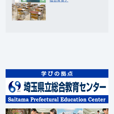
仙台育英と