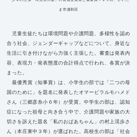
ま市浦和区
児童生徒たちは環境問題や介護問題、多様性を認め
合う社会、ジェンダーギャップなどについて、身近な
生活に引き付けながら力強く主張した。審査は発表内
容、表現力・発表態度の合計得点で行われ、各賞が決
まった。
最優秀賞（知事賞）は、小学生の部では「二つの母
国のために」を題名に発表したオマービラルモハメド
さん（三郷彦糸小６年）が受賞。中学生の部は、認知
症になった祖母と向き合う中で、介護問題や家族の大
切さを訴えた題名「私のおばあちゃん」の村上滉歩さ
ん（本庄東中３年）が選ばれた。高校生の部は「社会