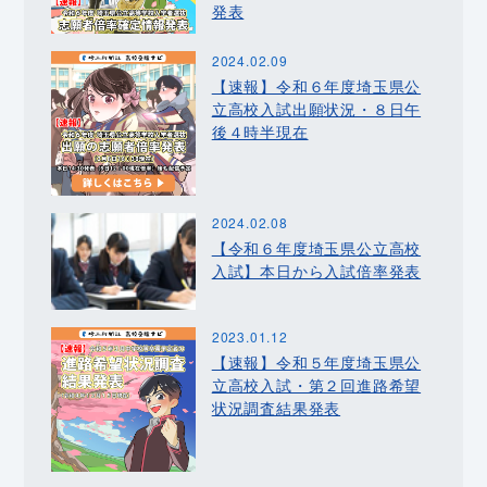
発表
2024.02.09
【速報】令和６年度埼玉県公
立高校入試出願状況・８日午
後４時半現在
2024.02.08
【令和６年度埼玉県公立高校
入試】本日から入試倍率発表
2023.01.12
【速報】令和５年度埼玉県公
立高校入試・第２回進路希望
状況調査結果発表