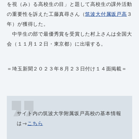
を視（み）る高校生の目」と題して高校生の課外活動
の重要性を訴えた工藤真尋さん（
筑波大付属坂戸高
３
年）が獲得した。
中学生の部で最優秀賞を受賞した村上さんは全国大
会（１１月１２日・東京都）に出場する。
＝埼玉新聞２０２３年８月２３日付け１４面掲載＝
サイト内の筑波大学附属坂戸高校の基本情報
は→
こちら