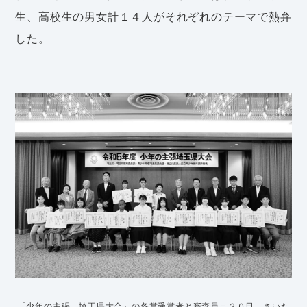
生、高校生の男女計１４人がそれぞれのテーマで熱弁
した。
「少年の主張 埼玉県大会」の各賞受賞者と審査員＝２０日、さいた