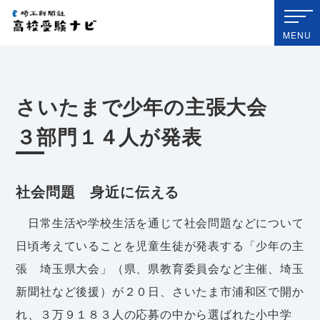
埼玉新聞社 高校受験ナビ
MENU
さいたまで少年の主張大会
３部門１４人が発表
社会問題 身近に伝える
日常生活や学校生活を通じて社会問題などについて
日頃考えていることを児童生徒が発表する「少年の主
張 埼玉県大会」（県、県教育委員会など主催、埼玉
新聞社など後援）が２０日、さいたま市浦和区で開か
れ、３万９１８３人の応募の中から選ばれた小中学