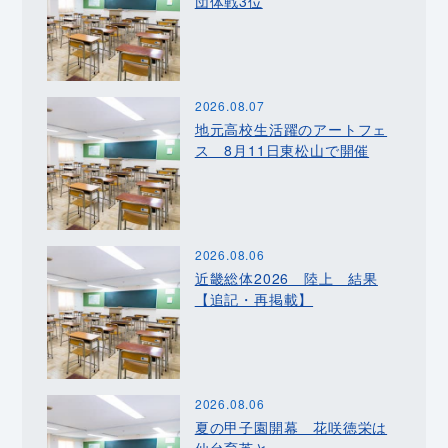
団体戦3位
2026.08.07
地元高校生活躍のアートフェ
ス 8月11日東松山で開催
2026.08.06
近畿総体2026 陸上 結果
【追記・再掲載】
2026.08.06
夏の甲子園開幕 花咲徳栄は