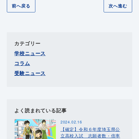
前へ戻る
次へ進む
カテゴリー
学校ニュース
コラム
受験ニュース
よく読まれている記事
2024.02.16
【確定】令和６年度埼玉県公
立高校入試 志願者数・倍率