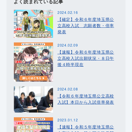
よく読まれている記事
2024.02.16
【確定】令和６年度埼玉県公
立高校入試 志願者数・倍率
発表
2024.02.09
【速報】令和６年度埼玉県公
立高校入試出願状況・８日午
後４時半現在
2024.02.08
【令和６年度埼玉県公立高校
入試】本日から入試倍率発表
2023.01.12
【速報】令和５年度埼玉県公