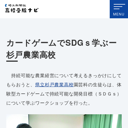
埼玉新聞社 高校受験ナビ
MENU
カードゲームでSDGｓ学ぶー
杉戸農業高校
持続可能な農業経営について考えるきっかけにして
もらおうと、
県立杉戸農業高校
園芸科の生徒らは、体
験型カードゲームで持続可能な開発目標（ＳＤＧｓ）
について学ぶワークショップを行った。