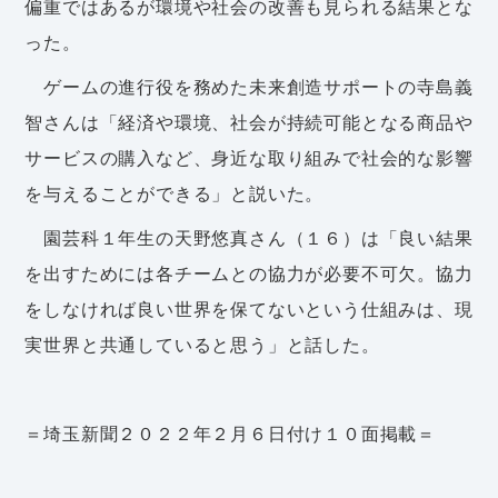
偏重ではあるが環境や社会の改善も見られる結果とな
った。
ゲームの進行役を務めた未来創造サポートの寺島義
智さんは「経済や環境、社会が持続可能となる商品や
サービスの購入など、身近な取り組みで社会的な影響
を与えることができる」と説いた。
園芸科１年生の天野悠真さん（１６）は「良い結果
を出すためには各チームとの協力が必要不可欠。協力
をしなければ良い世界を保てないという仕組みは、現
実世界と共通していると思う」と話した。
＝埼玉新聞２０２２年２月６日付け１０面掲載＝