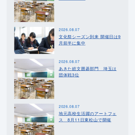
2026.08.07
文化祭シーズン到来 開催日は9
月前半に集中
2026.08.07
あきた総文囲碁部門 埼玉は
団体戦3位
2026.08.07
地元高校生活躍のアートフェ
ス 8月11日東松山で開催