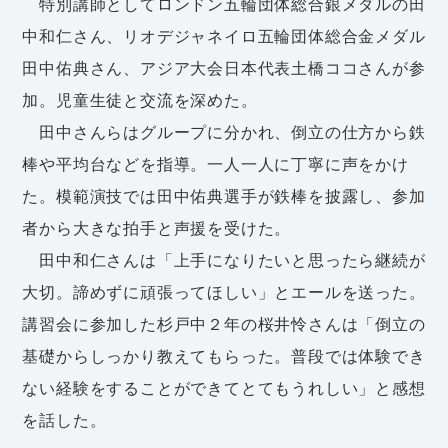
特別講師としてロンドン五輪団体総合銀メダルの田
中和仁さん、リオデジャネイロ五輪団体総合金メダル
田中佑典さん、アジア大会日本代表土橋ココさんが参
加。児童生徒と交流を深めた。
田中さんらはグループに分かれ、倒立の仕方から鉄
棒や平均台などを指導。一人一人に丁寧に声をかけ
た。模範演技では田中佑典選手が鉄棒を披露し、参加
者から大きな拍手と声援を受けた。
田中和仁さんは「上手になりたいと思ったら継続が
大切。諦めずに頑張ってほしい」とエールを送った。
講習会に参加した杉戸中２年の桜井怜さんは「倒立の
基礎からしっかり教えてもらった。普段では体験でき
ない経験をすることができてとてもうれしい」と感想
を話した。