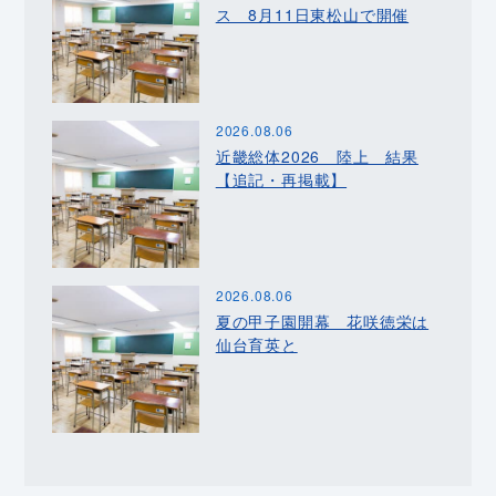
ス 8月11日東松山で開催
2026.08.06
近畿総体2026 陸上 結果
【追記・再掲載】
2026.08.06
夏の甲子園開幕 花咲徳栄は
仙台育英と