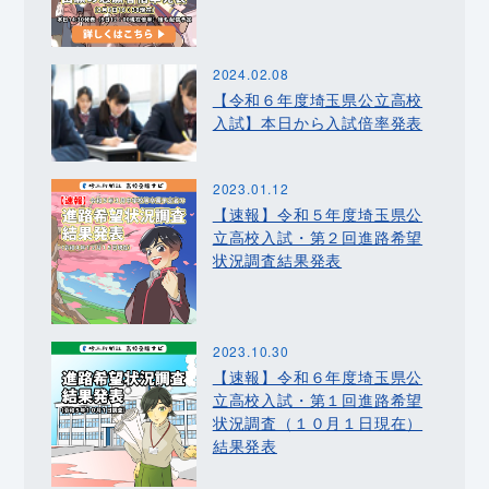
2024.02.08
【令和６年度埼玉県公立高校
入試】本日から入試倍率発表
2023.01.12
【速報】令和５年度埼玉県公
立高校入試・第２回進路希望
状況調査結果発表
2023.10.30
【速報】令和６年度埼玉県公
立高校入試・第１回進路希望
状況調査（１０月１日現在）
結果発表