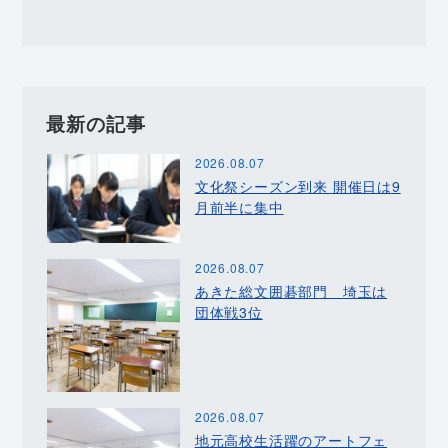
最新の記事
2026.08.07
文化祭シーズン到来 開催日は9
月前半に集中
2026.08.07
あきた総文囲碁部門 埼玉は
団体戦3位
2026.08.07
地元高校生活躍のアートフェ