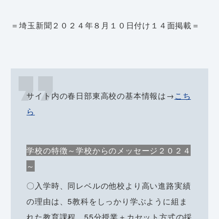
＝埼玉新聞２０２４年８月１０日付け１４面掲載＝
サイト内の春日部東高校の基本情報は→
こち
ら
学校の特徴～学校からのメッセージ２０２４
～
〇入学時、同レベルの他校より高い進路実績
の理由は、5教科をしっかり学ぶように組ま
れた教育課程、55分授業＋カセット方式の採