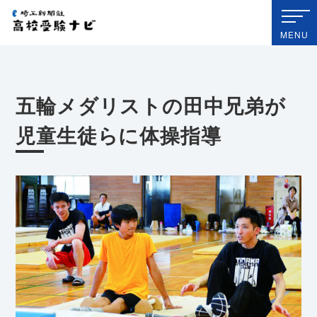
埼玉新聞社 高校受験ナビ
MENU
五輪メダリストの田中兄弟が
児童生徒らに体操指導