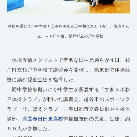
体操を通じて小中学生と交流を深める田中和仁さん（右）、佑典さん
（左）＝４日午後、杉戸町立杉戸中学校
体操五輪メダリストで有名な田中兄弟らが４日、杉
戸町立杉戸中学校で講習会を開催し、県東部で体操競
技に励む児童生徒を指導した。
同中学校を拠点に小中学生が所属する「すぎスポ杉
戸体操クラブ」が開いた講習会。越谷市のスポーツク
ラブ「ひこばえクラブ」、春日部市立春日部中学校体
操部、
県立春日部東高校
体操競技部の児童、生徒、約
６０人が参加した。