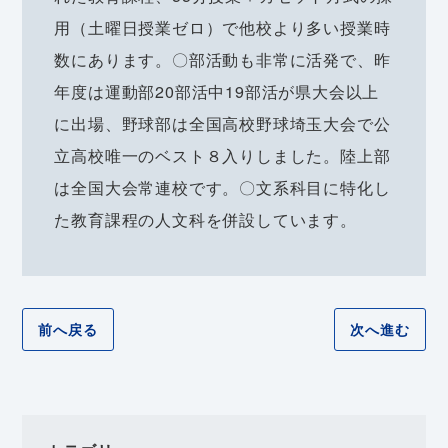
用（土曜日授業ゼロ）で他校より多い授業時
数にあります。〇部活動も非常に活発で、昨
年度は運動部20部活中19部活が県大会以上
に出場、野球部は全国高校野球埼玉大会で公
立高校唯一のベスト８入りしました。陸上部
は全国大会常連校です。〇文系科目に特化し
た教育課程の人文科を併設しています。
前へ戻る
次へ進む