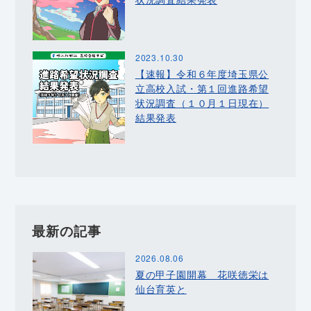
2023.10.30
【速報】令和６年度埼玉県公
立高校入試・第１回進路希望
状況調査（１０月１日現在）
結果発表
最新の記事
2026.08.06
夏の甲子園開幕 花咲徳栄は
仙台育英と