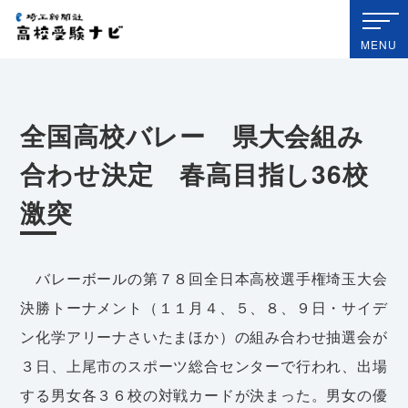
埼玉新聞社 高校受験ナビ
MENU
全国高校バレー 県大会組み
合わせ決定 春高目指し36校
激突
バレーボールの第７８回全日本高校選手権埼玉大会
決勝トーナメント（１１月４、５、８、９日・サイデ
ン化学アリーナさいたまほか）の組み合わせ抽選会が
３日、上尾市のスポーツ総合センターで行われ、出場
する男女各３６校の対戦カードが決まった。男女の優