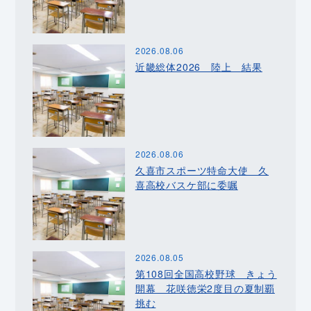
2026.08.06
近畿総体2026 陸上 結果
2026.08.06
久喜市スポーツ特命大使 久
喜高校バスケ部に委嘱
2026.08.05
第108回全国高校野球 きょう
開幕 花咲徳栄2度目の夏制覇
挑む