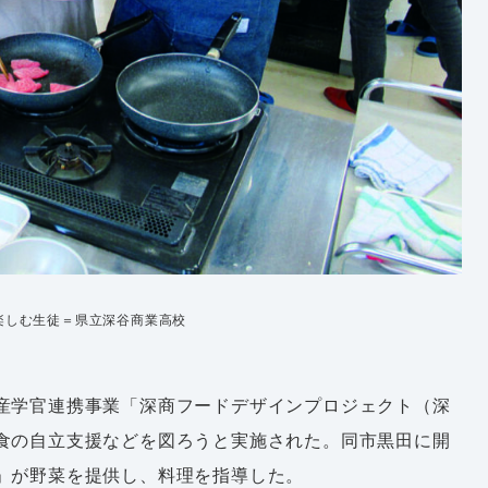
楽しむ生徒＝県立深谷商業高校
産学官連携事業「深商フードデザインプロジェクト（深
食の自立支援などを図ろうと実施された。同市黒田に開
」が野菜を提供し、料理を指導した。