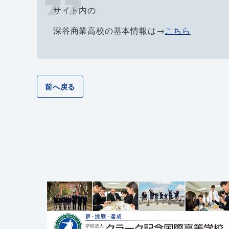
サイト内の
深谷商業高校の基本情報は→
こちら
前へ戻る