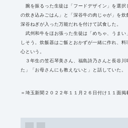
腕を振るった生徒は「フードデザイン」を選択
の炊き込みごはん」と「深谷牛の肉じゃが」を炊
深谷ねぎが入った万能だれを付けて試食した。
武州和牛をほお張った生徒は「めちゃ、うまい
しそう。炊飯器はご飯とおかずが一緒に作れ、料
心という。
３年生の笠石琴美さん、福島詩乃さんと長谷川
た」「お母さんにも教えないと」と話していた。
＝埼玉新聞２０２２年１１月２６日付け１１面掲