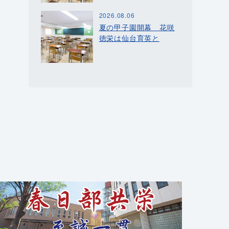
2026.08.06
夏の甲子園開幕 花咲
徳栄は仙台育英と