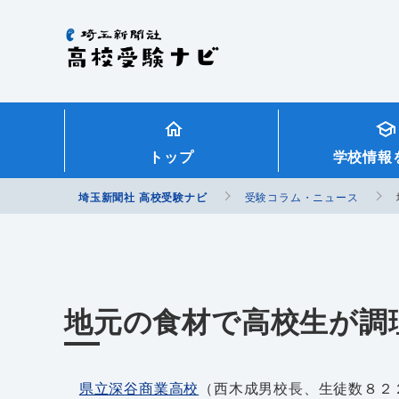
埼玉新聞社 高校受験ナビ
トップ
学校情報
埼玉新聞社 高校受験ナビ
受験コラム・ニュース
地元の食材で高校生が調
県立深谷商業高校
（西木成男校長、生徒数８２