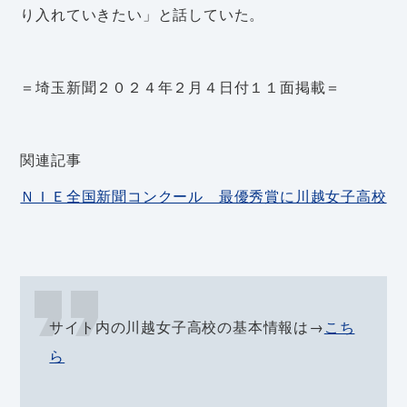
り入れていきたい」と話していた。
＝埼玉新聞２０２４年２月４日付１１面掲載＝
関連記事
ＮＩＥ全国新聞コンクール 最優秀賞に川越女子高校
サイト内の川越女子高校の基本情報は→
こち
ら