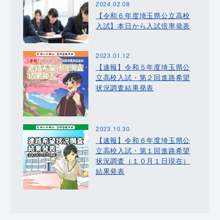
2024.02.08
【令和６年度埼玉県公立高校
入試】本日から入試倍率発表
2023.01.12
【速報】令和５年度埼玉県公
立高校入試・第２回進路希望
状況調査結果発表
2023.10.30
【速報】令和６年度埼玉県公
立高校入試・第１回進路希望
状況調査（１０月１日現在）
結果発表