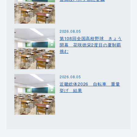
2026.08.05
第108回全国高校野球 きょう
開幕 花咲徳栄2度目の夏制覇
挑む
2026.08.05
近畿総体2026 自転車 重量
挙げ 結果