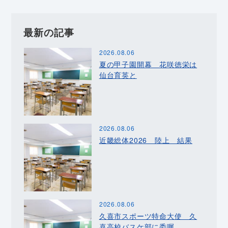
最新の記事
2026.08.06
夏の甲子園開幕 花咲徳栄は
仙台育英と
2026.08.06
近畿総体2026 陸上 結果
2026.08.06
久喜市スポーツ特命大使 久
喜高校バスケ部に委嘱