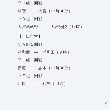
▽Ｃ組１回戦
開智 ― 大宮（11時30分）
▽Ｄ組１回戦
大宮武蔵野 ― 大宮光陵（14時）
【川口市営】
▽Ａ組１回戦
浦和西 ― 浦和工（９時）
▽Ｅ組１回戦
新座 ― 志木（11時30分）
▽Ｆ組１回戦
川口工 ― 和光（14時）
＜