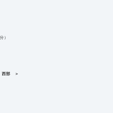
0分）
 西部 ＞