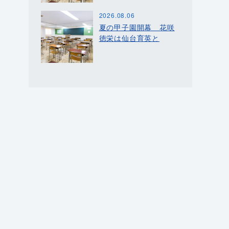
2026.08.06
夏の甲子園開幕 花咲
徳栄は仙台育英と