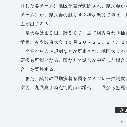
りした各チームは地区予選が免除され、県大会か
チーム）が、県大会の残り４２枠を懸けて争う。
ムが出そろう。
県大会は１９日、計５０チームで組み合わせ抽
予定。春季関東大会（５月２０～２３、２７、２
今春から入場規制などが廃止され、地区大会か
応援も可能となる。雨などで試合が中断した場合
合」を実施する。
また、試合の早期決着を図るタイブレーク制度
変更。九回終了時点で同点の場合、十回から無死
き
＜