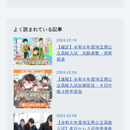
よく読まれている記事
2024.02.16
【確定】令和６年度埼玉県公
立高校入試 志願者数・倍率
発表
2024.02.09
【速報】令和６年度埼玉県公
立高校入試出願状況・８日午
後４時半現在
2024.02.08
【令和６年度埼玉県公立高校
入試】本日から入試倍率発表