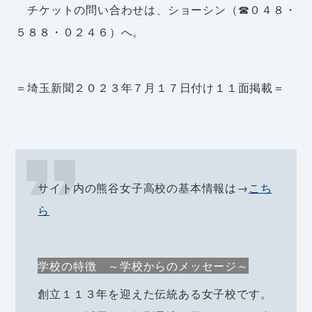
チケットの問い合わせは、ショーシン（☎０４８・
５８８・０２４６）へ。
＝埼玉新聞２０２３年７月１７日付け１１面掲載＝
サイト内の熊谷女子高校の基本情報は→
こち
ら
学校の特徴 ～学校からのメッセージ～
創立１１３年を迎えた伝統ある女子校です。