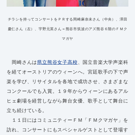
チラシを持ってコンサートをＰＲする岡崎麻奈未さん（中央）、澤田
慶仁さん（左）、宇野元英さん＝熊谷市筑波のアズ熊谷６階のＦＭク
マガヤ
岡崎さんは
県立熊谷女子高校
、国立音楽大学声楽科
を経てオーストリアのウィーンへ。宮廷歌手の下で声
楽を学び、リサイタルを各地で成功させ、さまざまな
コンクールでも入賞。１９年からウィーンにあるアル
ヒェ劇場を経営しながら舞台女優、歌手として舞台に
立ち続けている。
１１日にはコミュニティーＦＭ「ＦＭクマガヤ」を
訪れ、コンサートにもスペシャルゲストとして登場す