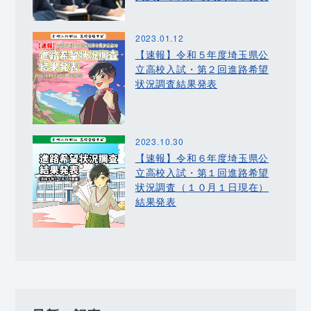
2023.01.12
【速報】令和５年度埼玉県公
立高校入試・第２回進路希望
状況調査結果発表
2023.10.30
【速報】令和６年度埼玉県公
立高校入試・第１回進路希望
状況調査（１０月１日現在）
結果発表