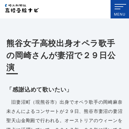
埼玉新聞社 高校受験ナビ
MENU
熊谷女子高校出身オペラ歌手
の岡崎さんが妻沼で２９日公
演
「感謝込めて歌いたい」
旧妻沼町（現熊谷市）出身でオペラ歌手の岡崎麻奈
未さんによるコンサートが２９日、熊谷市妻沼の妻沼
聖天山金剛殿で行われる。オーストリアのウィーンを