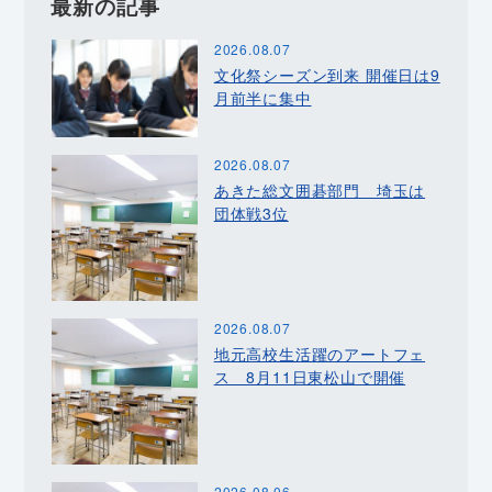
最新の記事
2026.08.07
文化祭シーズン到来 開催日は9
月前半に集中
2026.08.07
あきた総文囲碁部門 埼玉は
団体戦3位
2026.08.07
地元高校生活躍のアートフェ
ス 8月11日東松山で開催
2026.08.06