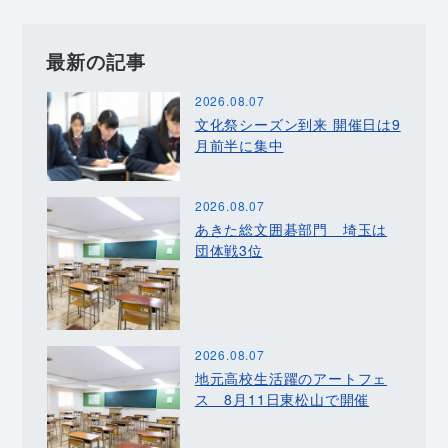
最新の記事
2026.08.07
文化祭シーズン到来 開催日は9
月前半に集中
2026.08.07
あきた総文囲碁部門 埼玉は
団体戦3位
2026.08.07
地元高校生活躍のアートフェ
ス 8月11日東松山で開催