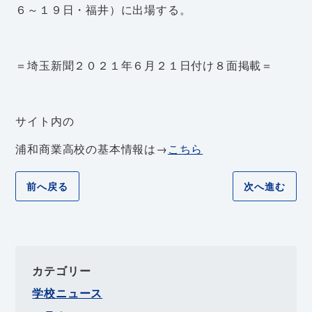
６～１９日・福井）に出場する。
＝埼玉新聞２０２１年６月２１日付け８面掲載＝
サイト内の
浦和商業高校の基本情報は→
こちら
前へ戻る
次へ進む
カテゴリー
学校ニュース