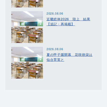
2026.08.06
近畿総体2026 陸上 結果
【追記・再掲載】
2026.08.06
夏の甲子園開幕 花咲徳栄は
仙台育英と