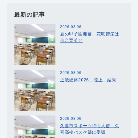
最新の記事
2026.08.06
夏の甲子園開幕 花咲徳栄は
仙台育英と
2026.08.06
近畿総体2026 陸上 結果
2026.08.06
久喜市スポーツ特命大使 久
喜高校バスケ部に委嘱