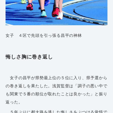
女子 ４区で先頭を引っ張る昌平の神林
悔しさ胸に巻き返し
女子の昌平が県勢最上位の５位に入り、県予選から
の巻き返しを果たした。浅賀監督は「調子の悪い中で
も関東で５番の順位が取れたことは良かった」と振り
返った。
５年ぶりに都大路を逃した悔しさをぶつける覚悟で