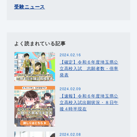
受験ニュース
よく読まれている記事
2024.02.16
【確定】令和６年度埼玉県公
立高校入試 志願者数・倍率
発表
2024.02.09
【速報】令和６年度埼玉県公
立高校入試出願状況・８日午
後４時半現在
2024.02.08