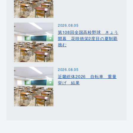
2026.08.05
第108回全国高校野球 きょう
開幕 花咲徳栄2度目の夏制覇
挑む
2026.08.05
近畿総体2026 自転車 重量
挙げ 結果