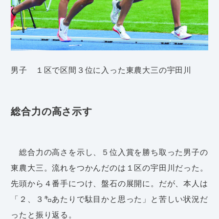
男子 １区で区間３位に入った東農大三の宇田川
総合力の高さ示す
総合力の高さを示し、５位入賞を勝ち取った男子の
東農大三。流れをつかんだのは１区の宇田川だった。
先頭から４番手につけ、盤石の展開に。だが、本人は
「２、３㌔あたりで駄目かと思った」と苦しい状況だ
ったと振り返る。