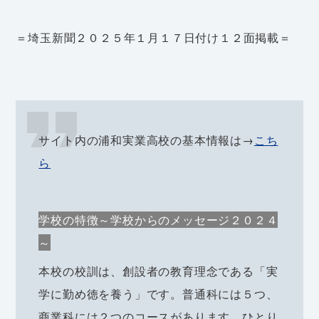
＝埼玉新聞２０２５年１月１７日付け１２面掲載＝
サイト内の浦和実業高校の基本情報は→
こち
ら
学校の特徴～学校からのメッセージ２０２４
～
本校の校訓は、創設者の教育理念である「実
学に勤め徳を養う」です。普通科には５つ、
商業科には２つのコースがあります。ひとり