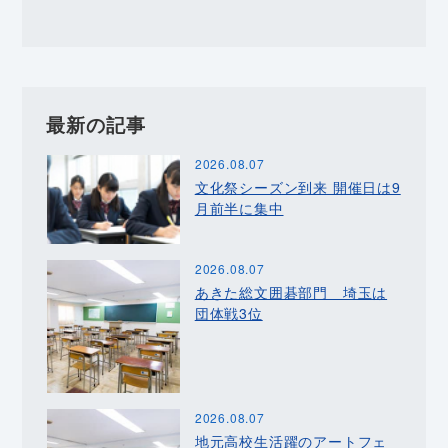
最新の記事
2026.08.07
文化祭シーズン到来 開催日は9
月前半に集中
2026.08.07
あきた総文囲碁部門 埼玉は
団体戦3位
2026.08.07
地元高校生活躍のアートフェ