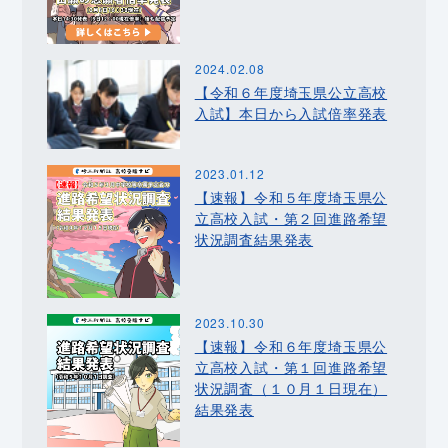
2024.02.08
【令和６年度埼玉県公立高校
入試】本日から入試倍率発表
2023.01.12
【速報】令和５年度埼玉県公
立高校入試・第２回進路希望
状況調査結果発表
2023.10.30
【速報】令和６年度埼玉県公
立高校入試・第１回進路希望
状況調査（１０月１日現在）
結果発表