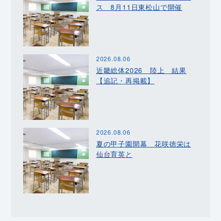
ス 8月11日東松山で開催
2026.08.06
近畿総体2026 陸上 結果
【追記・再掲載】
2026.08.06
夏の甲子園開幕 花咲徳栄は
仙台育英と