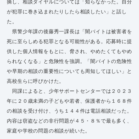
摘し、相談ダイヤルについては「知らなかった。自分
が犯罪に巻き込まれたりしたら相談したい」と話し
た。
県警少年課の後藤秀一課長は「闇バイトは被害者を
死に至らしめる犯罪となる可能性がある。応募時に提
供した個人情報をもとに、脅され、やめたくてもやめ
られなくなる」と危険性を強調。「闇バイトの危険性
や早期の相談の重要性についても周知してほしい」と
高校生らに呼びかけた。
同課によると、少年サポートセンターでは２０２３
年に２０歳未満の子どもや若者、保護者から１６８件
の相談を受け付け、うち１４４件は電話相談だった。
内容は窃盗などの非行問題が４５・８％で最も多く、
家庭や学校の問題の相談が続いた。