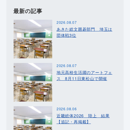
最新の記事
2026.08.07
あきた総文囲碁部門 埼玉は
団体戦3位
2026.08.07
地元高校生活躍のアートフェ
ス 8月11日東松山で開催
2026.08.06
近畿総体2026 陸上 結果
【追記・再掲載】