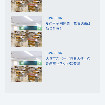
2026.08.06
夏の甲子園開幕 花咲徳栄は
仙台育英と
2026.08.06
久喜市スポーツ特命大使 久
喜高校バスケ部に委嘱