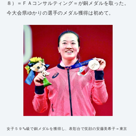
８）＝ＦＡコンサルティング＝が銅メダルを取った。
今大会県ゆかりの選手のメダル獲得は初めて。
女子５９㌔級で銅メダルを獲得し、表彰台で笑顔の安藤美希子＝東京