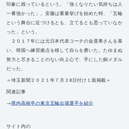
印象に残っているという。「強くなりたい気持ちは人
一番強かった」。安藤は重量挙げを始めた時、「五輪
という舞台に近づけるとも、立てるとも思っていなか
った」という。
２０１７年には元日本代表コーチの金度希さんを慕
い、韓国へ練習拠点を移して自らを磨いた。たゆまぬ
努力と尽きることのない向上心で、手にした銅メダル
だった。
＝埼玉新聞２０２１年７月２8日付け１面掲載＝
関連記事
→
県内高校卒の東京五輪出場選手を紹介
サイト内の