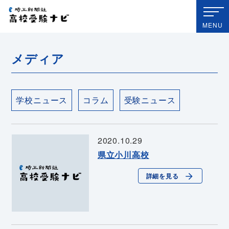
埼玉新聞社 高校受験ナビ
MENU
メディア
学校ニュース
コラム
受験ニュース
2020.10.29
県立小川高校
詳細を見る