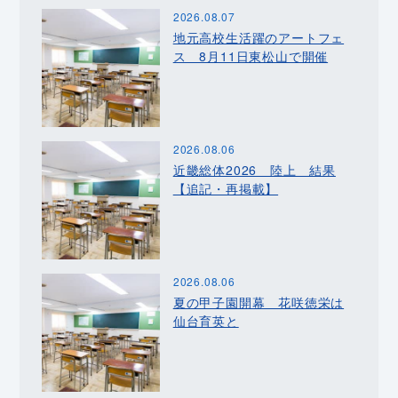
2026.08.07
地元高校生活躍のアートフェ
ス 8月11日東松山で開催
2026.08.06
近畿総体2026 陸上 結果
【追記・再掲載】
2026.08.06
夏の甲子園開幕 花咲徳栄は
仙台育英と