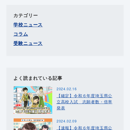
カテゴリー
学校ニュース
コラム
受験ニュース
よく読まれている記事
2024.02.16
【確定】令和６年度埼玉県公
立高校入試 志願者数・倍率
発表
2024.02.09
【速報】令和６年度埼玉県公