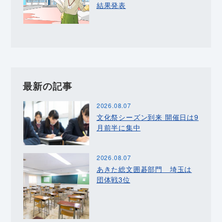
結果発表
最新の記事
2026.08.07
文化祭シーズン到来 開催日は9
月前半に集中
2026.08.07
あきた総文囲碁部門 埼玉は
団体戦3位